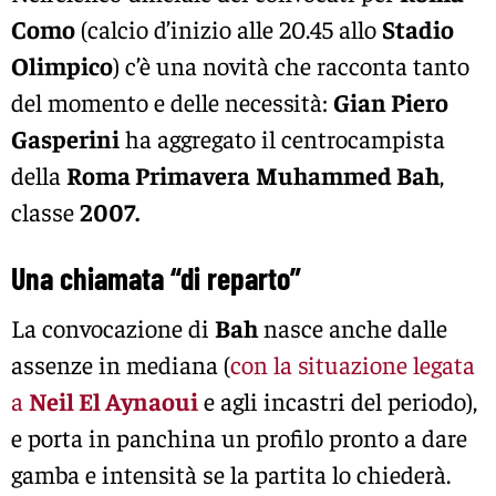
Como
(calcio d’inizio alle 20.45 allo
Stadio
Olimpico
) c’è una novità che racconta tanto
del momento e delle necessità:
Gian Piero
Gasperini
ha aggregato il centrocampista
della
Roma Primavera
Muhammed Bah
,
classe
2007.
Una chiamata “di reparto”
La convocazione di
Bah
nasce anche dalle
assenze in mediana (
con la situazione legata
a
Neil El Aynaoui
e agli incastri del periodo),
e porta in panchina un profilo pronto a dare
gamba e intensità se la partita lo chiederà.