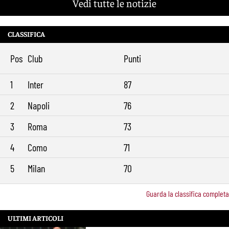
Vedi tutte le notizie
CLASSIFICA
Pos
Club
Punti
1
Inter
87
2
Napoli
76
3
Roma
73
4
Como
71
5
Milan
70
Guarda la classifica completa
ULTIMI ARTICOLI