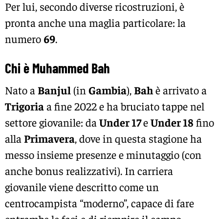
Per lui, secondo diverse ricostruzioni, è
pronta anche una maglia particolare: la
numero
69
.
Chi è
Muhammed Bah
Nato a
Banjul
(in
Gambia
),
Bah
è arrivato a
Trigoria
a fine 2022 e ha bruciato tappe nel
settore giovanile: da
Under 17
e
Under 18
fino
alla
Primavera
, dove in questa stagione ha
messo insieme presenze e minutaggio (con
anche bonus realizzativi). In carriera
giovanile viene descritto come un
centrocampista “moderno”, capace di fare