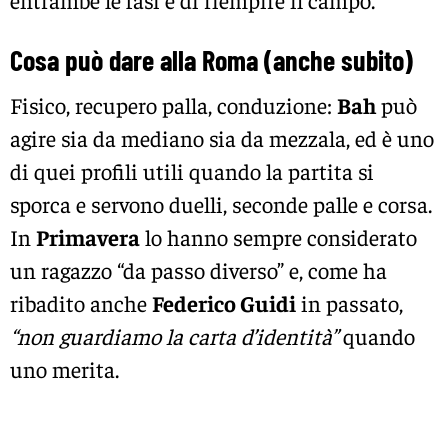
entrambe le fasi e di riempire il campo.
Cosa può dare alla
Roma
(anche subito)
Fisico, recupero palla, conduzione:
Bah
può
agire sia da mediano sia da mezzala, ed è uno
di quei profili utili quando la partita si
sporca e servono duelli, seconde palle e corsa.
In
Primavera
lo hanno sempre considerato
un ragazzo “da passo diverso” e, come ha
ribadito anche
Federico Guidi
in passato,
“non guardiamo la carta d’identità”
quando
uno merita.