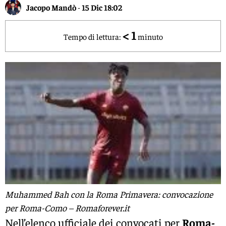
Jacopo Mandò
-
15 Dic 18:02
< 1
Tempo di lettura:
minuto
Muhammed Bah con la Roma Primavera: convocazione
per Roma-Como – Romaforever.it
Nell’elenco ufficiale dei convocati per
Roma-