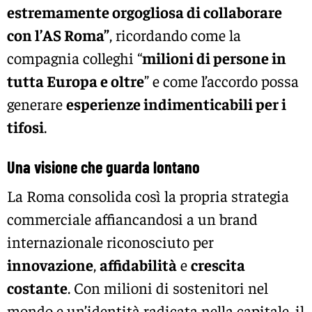
estremamente orgogliosa di collaborare
con l’AS Roma”
, ricordando come la
compagnia colleghi “
milioni di persone in
tutta Europa e oltre
” e come l’accordo possa
generare
esperienze indimenticabili per i
tifosi
.
Una visione che guarda lontano
La Roma consolida così la propria strategia
commerciale affiancandosi a un brand
internazionale riconosciuto per
innovazione
,
affidabilità
e
crescita
costante
. Con milioni di sostenitori nel
mondo e un’identità radicata nella capitale, il