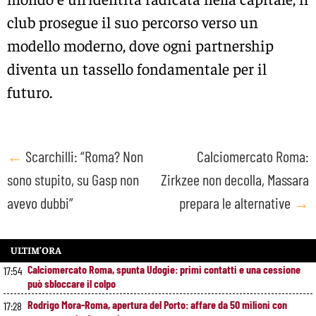
club prosegue il suo percorso verso un
modello moderno, dove ogni partnership
diventa un tassello fondamentale per il
futuro.
Post
←
Scarchilli: “Roma? Non
Calciomercato Roma:
sono stupito, su Gasp non
Zirkzee non decolla, Massara
navigation
avevo dubbi”
prepara le alternative
→
ULTIM’ORA
Calciomercato Roma, spunta Udogie: primi contatti e una cessione
17:54
può sbloccare il colpo
Rodrigo Mora-Roma, apertura del Porto: affare da 50 milioni con
17:28