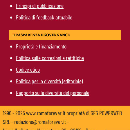
Principi di pubblicazione
Politica di feedback attuabile
TRASPARENZA E GOVERNANCE
Proprietà e finanziamento
Politica sulle correzioni e rettifiche
Codice etico
Politica per la diversità (editoriale)
Rapporto sulla diversità del personale
1996 - 2025 www.romaforever.it proprietà di GFG POWERWEB
SRL - redazione@romaforever.it -