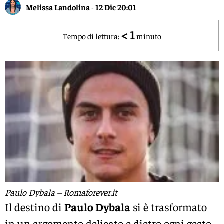
Melissa Landolina
-
12 Dic 20:01
< 1
Tempo di lettura:
minuto
Paulo Dybala – Romaforever.it
Il destino di
Paulo Dybala
si è trasformato
in un argomento delicato e dietro ogni gesto