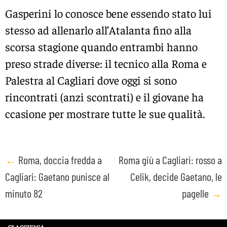
Gasperini lo conosce bene essendo stato lui
stesso ad allenarlo all’Atalanta fino alla
scorsa stagione quando entrambi hanno
preso strade diverse: il tecnico alla Roma e
Palestra al Cagliari dove oggi si sono
rincontrati (anzi scontrati) e il giovane ha
ccasione per mostrare tutte le sue qualità.
Post
←
Roma, doccia fredda a
Roma giù a Cagliari: rosso a
Cagliari: Gaetano punisce al
Celik, decide Gaetano, le
navigation
minuto 82
pagelle
→
CLASSIFICA