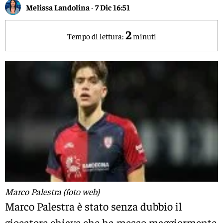
Melissa Landolina
-
7 Dic 16:51
2
Tempo di lettura:
minuti
Marco Palestra (foto web)
Marco Palestra è stato senza dubbio il
giocatore chiave che ha messo maggiormente