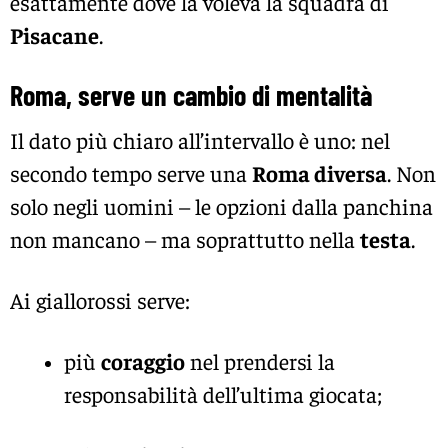
esattamente dove la voleva la squadra di
Pisacane
.
Roma, serve un cambio di mentalità
Il dato più chiaro all’intervallo è uno: nel
secondo tempo serve una
Roma diversa
. Non
solo negli uomini – le opzioni dalla panchina
non mancano – ma soprattutto nella
testa
.
Ai giallorossi serve:
più
coraggio
nel prendersi la
responsabilità dell’ultima giocata;