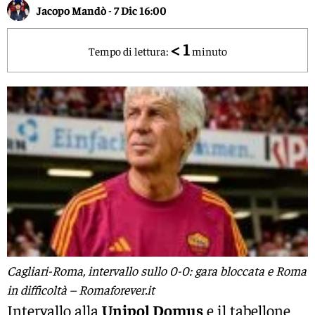
Jacopo Mandò
-
7 Dic 16:00
< 1
Tempo di lettura:
minuto
Cagliari-Roma, intervallo sullo 0-0: gara bloccata e Roma
in difficoltà – Romaforever.it
Intervallo alla
Unipol Domus
e il tabellone