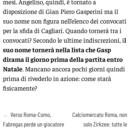
mesi. Angelino, quindi, è tornato a
disposizione di Gian Piero Gasperini ma il
suo nome non figura nell’elenco dei convocati
per la sfida di Cagliari. Quando tornerà tra i
convocati? Secondo le ultime indiscrezioni, i
l
suo nome tornerà nella lista che Gasp
dirama il giorno prima della partita entro
Natale
. Mancano ancora pochi giorni quindi
prima di rivederlo in azione: come starà
fisicamente?
Post
←
Verso Roma-Como,
Calciomercato Roma, non
Fabregas perde un giocatore
solo Zirkzee: tutte le
navigation