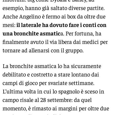
esempio, hanno già saltato diverse partite.
Anche Angelino è fermo ai box da oltre due
mesi:
il laterale ha dovuto fare i conti con
una bronchite asmatic
a. Per fortuna, ha
finalmente avuto il via libera dai medici per
tornare ad allenarsi con il gruppo.
La bronchite asmatica lo ha sicuramente
debilitato e costretto a stare lontano dai
campi di gioco per svariate settimane.
L’ultima volta in cui lo spagnolo è sceso in
campo risale al 28 settembre: da quel
momento, è rimasto ai margini per oltre due