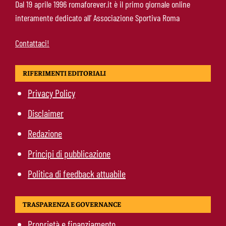
Dal 19 aprile 1996 romaforever.it è il primo giornale online
boccia la formula
interamente dedicato all’ Associazione Sportiva Roma
Contattaci!
RIFERIMENTI EDITORIALI
Privacy Policy
Disclaimer
Redazione
Principi di pubblicazione
Politica di feedback attuabile
TRASPARENZA E GOVERNANCE
Proprietà e finanziamento