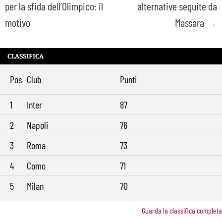
per la sfida dell’Olimpico: il
alternative seguite da
motivo
Massara
→
CLASSIFICA
Pos
Club
Punti
1
Inter
87
2
Napoli
76
3
Roma
73
4
Como
71
5
Milan
70
Guarda la classifica completa