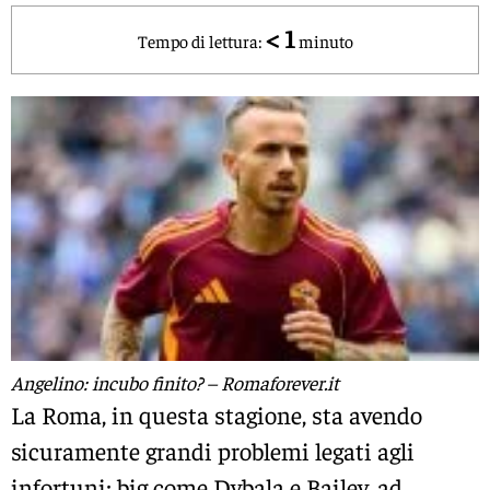
< 1
Tempo di lettura:
minuto
Angelino: incubo finito? – Romaforever.it
La Roma, in questa stagione, sta avendo
sicuramente grandi problemi legati agli
infortuni: big come Dybala e Bailey, ad