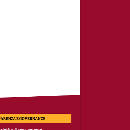
PARENZA E GOVERNANCE
rietà e finanziamento