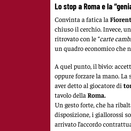
Lo stop a Roma e la “genial
Convinta a fatica la
Fioren
chiuso il cerchio. Invece, un
ritrovato con le “
carte camb
un quadro economico che no
A quel punto, il bivio: accett
oppure forzare la mano. La s
aver detto al giocatore di
to
tavolo della
Roma.
Un gesto forte, che ha ribalt
disposizione, i giallorossi so
arrivato l’accordo contrattua