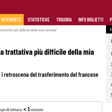
INTERVISTE
STATISTICHE
TRIGORIA
INFO BIGLIETTI
P
C
attativa più difficile della mia carriera”
 trattativa più difficile della mia
a i retroscena del trasferimento del francese
< 1
po di lettura:
minuto