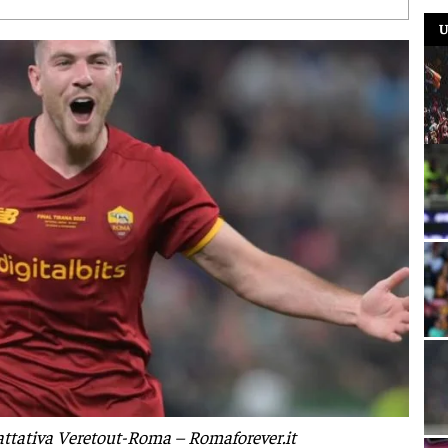
U
trattativa Veretout-Roma – Romaforever.it