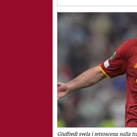
Giuffredi svela i retroscena sulla 