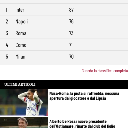
1
Inter
87
2
Napoli
76
3
Roma
73
4
Como
71
5
Milan
70
Guarda la classifica completa
ULTIMI ARTICOLI
Nusa-Roma, la pista si raffredda: nessuna
apertura dal giocatore e dal Lipsia
Alberto De Rossi nuovo presidente
dell’Ostiamare: riparte dal club del figlio