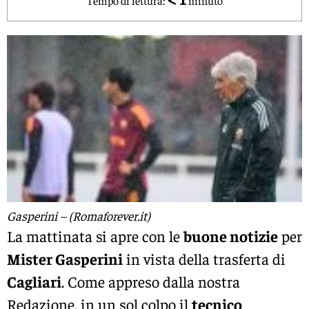
Gasperini – (Romaforever.it)
La mattinata si apre con le
buone notizie
per
Mister Gasperini
in vista della trasferta di
Cagliari
. Come appreso dalla nostra
Redazione, in un sol colpo il
tecnico