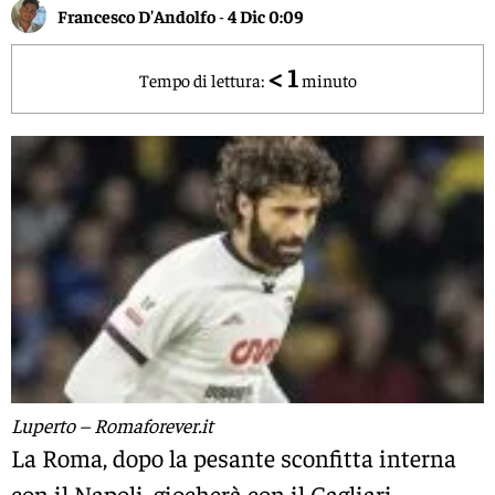
Francesco D'Andolfo
-
4 Dic 0:09
< 1
Tempo di lettura:
minuto
Luperto – Romaforever.it
La Roma, dopo la pesante sconfitta interna
con il Napoli, giocherà con il Cagliari