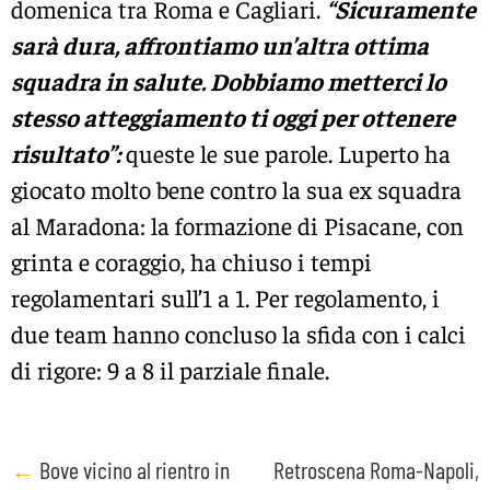
domenica tra Roma e Cagliari.
“Sicuramente
sarà dura, affrontiamo un’altra ottima
squadra in salute. Dobbiamo metterci lo
stesso atteggiamento ti oggi per ottenere
risultato”:
queste le sue parole. Luperto ha
giocato molto bene contro la sua ex squadra
al Maradona: la formazione di Pisacane, con
grinta e coraggio, ha chiuso i tempi
regolamentari sull’1 a 1. Per regolamento, i
due team hanno concluso la sfida con i calci
di rigore: 9 a 8 il parziale finale.
Post
←
Bove vicino al rientro in
Retroscena Roma-Napoli,