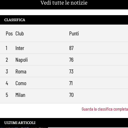
Vedi tutte le notizie
CLASSIFICA
Pos
Club
Punti
1
Inter
87
2
Napoli
76
3
Roma
73
4
Como
71
5
Milan
70
Guarda la classifica completa
ULTIMI ARTICOLI