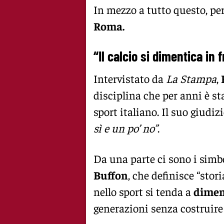
In mezzo a tutto questo, però
Roma.
“Il calcio si dimentica in 
Intervistato da
La Stampa
,
disciplina che per anni è st
sport italiano. Il suo giudizi
sì e un po’ no”
.
Da una parte ci sono i simb
Buffon
, che definisce “stor
nello sport si tenda a
diment
generazioni senza costruire