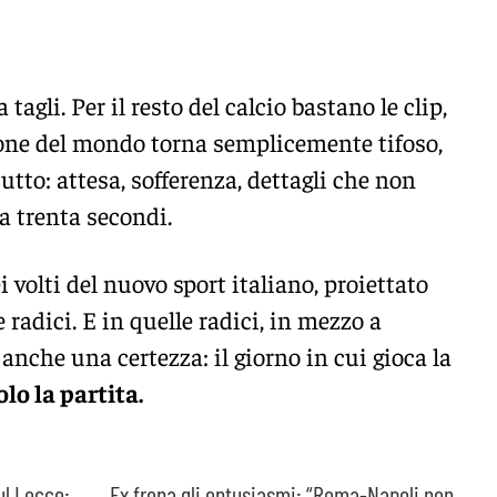
agli. Per il resto del calcio bastano le clip,
one del mondo torna semplicemente tifoso,
utto: attesa, sofferenza, dettagli che non
a trenta secondi.
volti del nuovo sport italiano, proiettato
 radici. E in quelle radici, in mezzo a
è anche una certezza: il giorno in cui gioca la
olo la partita.
ul Lecce:
Ex frena gli entusiasmi: “Roma-Napoli non