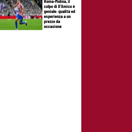
Roma-Molina, il
colpo di D’Amico è
geniale: qualità ed
esperienza a un
prezzo da
occasione