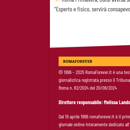
Post
“Esperto e fisico, servirà consapev
navigation
ROMAFOREVER
©
1996 – 2025 RomaForever.it è una tes
giornalistica registrata presso il Tribuna
Roma n. 82/2024 del 20/06/2024
Direttore responsabile: Melissa Lando
Dal 19 aprile 1996 romaforever.it è il pri
giornale online interamente dedicato all’