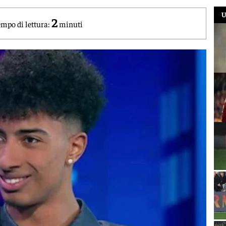
U
2
mpo di lettura:
minuti