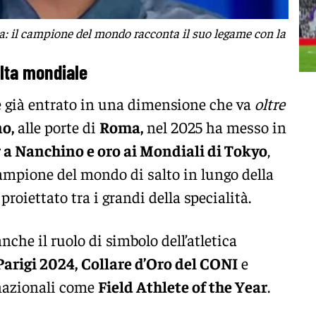
ta: il campione del mondo racconta il suo legame con la
alta mondiale
 già entrato in una dimensione che va
oltre
o,
alle porte di
Roma,
nel 2025 ha messo in
 a Nanchino e oro ai Mondiali di Tokyo
,
ampione del mondo di salto in lungo della
proiettato tra i grandi della specialità.
anche il ruolo di simbolo dell’atletica
Parigi 2024,
Collare d’Oro del CONI
e
nazionali come
Field Athlete of the Year
.