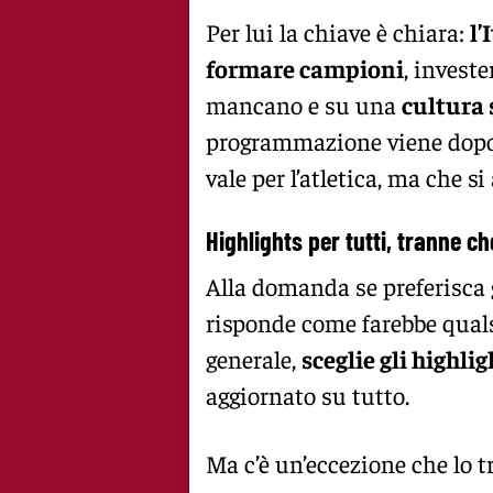
Per lui la chiave è chiara:
l’
formare campioni
, invest
mancano e su una
cultura 
programmazione viene dopo 
vale per l’atletica, ma che s
Highlights per tutti, tranne c
Alla domanda se preferisca g
risponde come farebbe qual
generale,
sceglie gli highlig
aggiornato su tutto.
Ma c’è un’eccezione che lo t