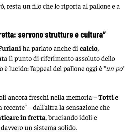
, resta un filo che lo riporta al pallone e a
fretta: servono strutture e cultura”
Furlani
ha parlato anche di
calcio
,
ata il punto di riferimento assoluto dello
o è lucido: l’appeal del pallone oggi è “
un po’
oli ancora freschi nella memoria –
Totti e
ia recente” – dall’altra la sensazione che
icare in fretta
, bruciando idoli e
 davvero un sistema solido.