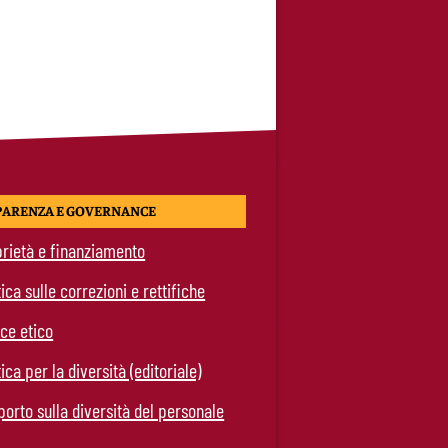
PARENZA E GOVERNANCE
rietà e finanziamento
tica sulle correzioni e rettifiche
ce etico
tica per la diversità (editoriale)
orto sulla diversità del personale