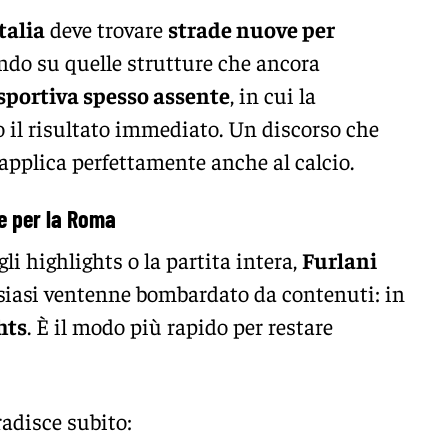
Italia
deve trovare
strade nuove per
endo su quelle strutture che ancora
sportiva spesso assente
, in cui la
il risultato immediato. Un discorso che
i applica perfettamente anche al calcio.
he per la Roma
li highlights o la partita intera,
Furlani
siasi ventenne bombardato da contenuti: in
hts
. È il modo più rapido per restare
radisce subito: