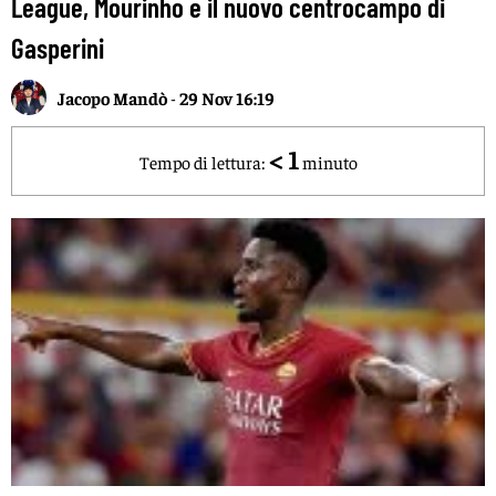
League, Mourinho e il nuovo centrocampo di
Gasperini
Jacopo Mandò
-
29 Nov 16:19
< 1
Tempo di lettura:
minuto