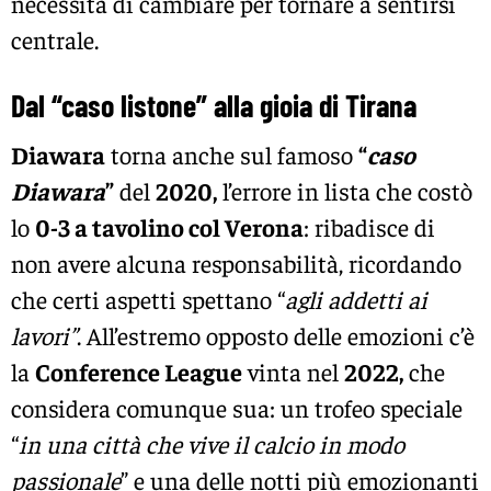
necessità di cambiare per tornare a sentirsi
centrale.
Dal “caso listone” alla gioia di Tirana
Diawara
torna anche sul famoso
“
caso
Diawara
”
del
2020,
l’errore in lista che costò
lo
0-3 a tavolino col Verona
: ribadisce di
non avere alcuna responsabilità, ricordando
che certi aspetti spettano “
agli addetti ai
lavori”
. All’estremo opposto delle emozioni c’è
la
Conference League
vinta nel
2022,
che
considera comunque sua: un trofeo speciale
“
in una città che vive il calcio in modo
passionale
” e una delle notti più emozionanti