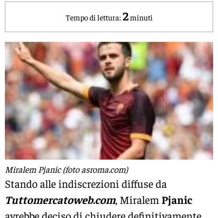
2
Tempo di lettura:
minuti
Miralem Pjanic (foto asroma.com)
Stando alle indiscrezioni diffuse da
Tuttomercatoweb.com
, Miralem
Pjanic
avrebbe deciso di chiudere definitivamente