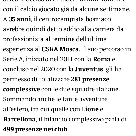
con il calcio giocato già da alcune settimane.
A
35 anni
, il centrocampista bosniaco
avrebbe quindi detto addio alla carriera da
professionista al termine dell’ultima
esperienza al
CSKA Mosca
. Il suo percorso in
Serie A, iniziato nel 2011 con la
Roma
e
concluso nel 2020 con la
Juventus
, gli ha
permesso di totalizzare
281 presenze
complessive
con le due squadre italiane.
Sommando anche le tante avventure
all’estero, tra cui quelle con
Lione
e
Barcellona
, il bilancio complessivo parla di
499 presenze nei club
.