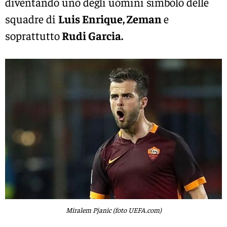
diventando uno degli uomini simbolo delle
squadre di
Luis Enrique, Zeman
e
soprattutto
Rudi Garcia.
Miralem Pjanic (foto UEFA.com)