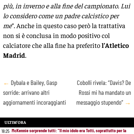
più, in inverno e alla fine del campionato. Lui
lo considero come un padre calcistico per
me
“. Anche in questo caso però la trattativa
non si è conclusa in modo positivo col
calciatore che alla fine ha preferito
l’Atletico
Madrid
.
Post
←
Dybala e Bailey, Gasp
Cobolli rivela: “Davis? De
sorride: arrivano altri
Rossi mi ha mandato un
navigation
aggiornamenti incoraggianti
messaggio stupendo”
→
ULTIM’ORA
McKennie sorprende tutti: “Il mio idolo era Totti, soprattutto per la
18:25