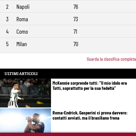
2
Napoli
76
3
Roma
73
4
Como
71
5
Milan
70
Guarda la classifica completa
ULTIMI ARTICOLI
McKennie sorprende tutti: “Il mio idolo era
Totti, soprattutto per la sua fedeltà”
Roma-Endrick, Gasperini ci prova davvero:
contatti avviati, ma il brasiliano frena