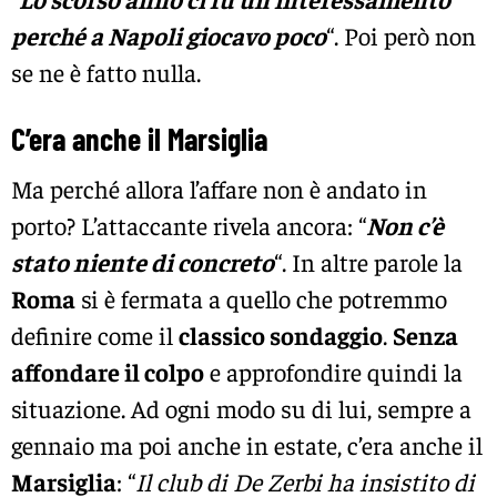
perché a Napoli giocavo poco
“. Poi però non
se ne è fatto nulla.
C’era anche il Marsiglia
Ma perché allora l’affare non è andato in
porto? L’attaccante rivela ancora: “
Non c’è
stato niente di concreto
“. In altre parole la
Roma
si è fermata a quello che potremmo
definire come il
classico sondaggio
.
Senza
affondare il colpo
e approfondire quindi la
situazione. Ad ogni modo su di lui, sempre a
gennaio ma poi anche in estate, c’era anche il
Marsiglia
: “
Il club di De Zerbi ha insistito di