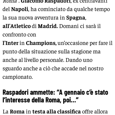
Roma
“.
Giacomo Raspadori
, ex centravanti
del
Napoli
, ha cominciato da qualche tempo
la sua nuova avventura in
Spagna
,
all’Atletico
di
Madrid.
Domani ci sarà il
confronto con
l’Inter
in
Champions,
un’occasione per fare il
punto della situazione sulla stagione ma
anche al livello personale. Dando uno
sguardo anche a ciò che accade nel nostro
campionato.
Raspadori ammette: “A gennaio c’è stato
l’interesse della Roma, poi…”
La
Roma
in
testa alla classifica
offre allora