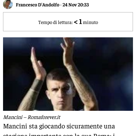
Francesco D'Andolfo
-
24 Nov 20:33
< 1
Tempo di lettura:
minuto
Mancini – Romaforever.it
Mancini sta giocando sicuramente una
stagione importante con la sua Roma: i