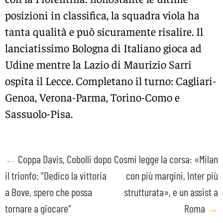
posizioni in classifica, la squadra viola ha
tanta qualità e può sicuramente risalire. Il
lanciatissimo Bologna di Italiano gioca ad
Udine mentre la Lazio di Maurizio Sarri
ospita il Lecce. Completano il turno: Cagliari-
Genoa, Verona-Parma, Torino-Como e
Sassuolo-Pisa.
Post
←
Coppa Davis, Cobolli dopo
Cosmi legge la corsa: «Milan
il trionfo: “Dedico la vittoria
con più margini, Inter più
navigation
a Bove, spero che possa
strutturata», e un assist a
tornare a giocare”
Roma
→