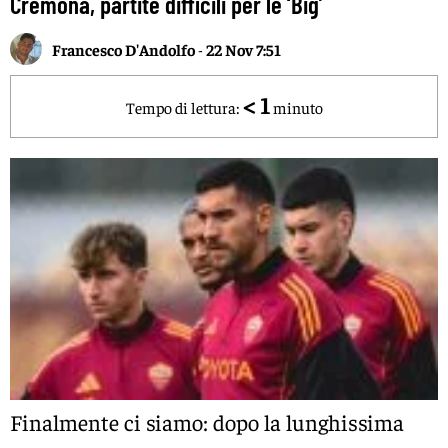
Cremona, partite difficili per le ‘Big’
Francesco D'Andolfo
-
22 Nov 7:51
< 1
Tempo di lettura:
minuto
Finalmente ci siamo: dopo la lunghissima