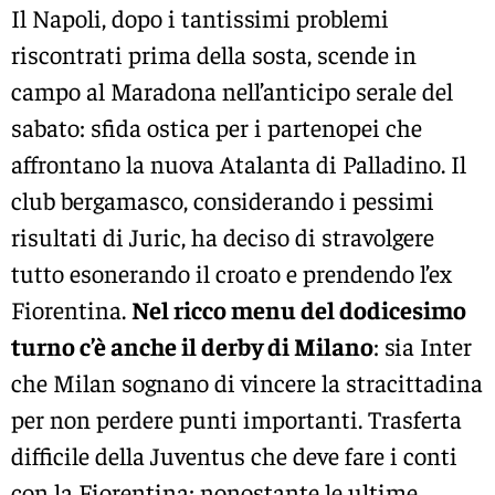
Il Napoli, dopo i tantissimi problemi
riscontrati prima della sosta, scende in
campo al Maradona nell’anticipo serale del
sabato: sfida ostica per i partenopei che
affrontano la nuova Atalanta di Palladino. Il
club bergamasco, considerando i pessimi
risultati di Juric, ha deciso di stravolgere
tutto esonerando il croato e prendendo l’ex
Fiorentina.
Nel ricco menu del dodicesimo
turno c’è anche il derby di Milano
: sia Inter
che Milan sognano di vincere la stracittadina
per non perdere punti importanti. Trasferta
difficile della Juventus che deve fare i conti
con la Fiorentina: nonostante le ultime