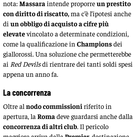
nota:
Massara
intende proporre
un prestito
con diritto di riscatto,
ma c’è l’ipotesi anche
di
un obbligo di acquisto a cifre più
elevate
vincolato a determinate condizioni,
come la qualificazione in
Champions
dei
giallorossi. Una soluzione che permetterebbe
ai
Red Devils
di rientrare dei tanti soldi spesi
appena un anno fa.
La concorrenza
Oltre al
nodo commissioni
riferito in
apertura, la
Roma
deve guardarsi anche dalla
concorrenza di altri club
. Il pericolo
maggiore arriva dalla
Premier,
destinazione