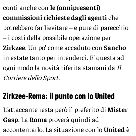
conti anche con
le (onnipresenti)
commissioni richieste dagli agenti
che
potrebbero far lievitare – e pure di parecchio
– i costi della possibile operazione per
Zirkzee
. Un po’ come accaduto con
Sancho
in estate tanto per intenderci. E’ questa ad
ogni modo la novità riferita stamani da
Il
Corriere dello Sport.
Zirkzee-Roma: il punto con lo United
L’attaccante resta però il preferito di
Mister
Gasp
. La
Roma
proverà quindi ad
accontentarlo. La situazione con lo
United
è