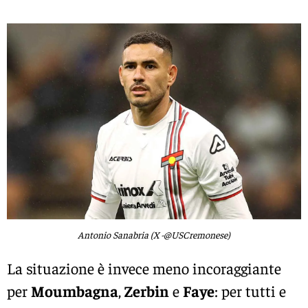
Antonio Sanabria (X -@USCremonese)
La situazione è invece meno incoraggiante
per
Moumbagna
,
Zerbin
e
Faye
: per tutti e