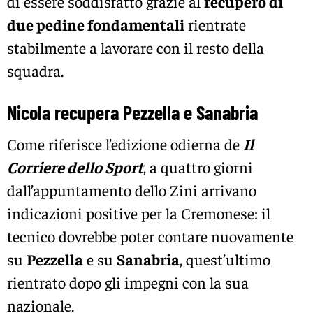
di essere soddisfatto grazie al
recupero di
due pedine fondamentali
rientrate
stabilmente a lavorare con il resto della
squadra.
Nicola recupera Pezzella e Sanabria
Come riferisce l’edizione odierna de
Il
Corriere dello Sport
, a quattro giorni
dall’appuntamento dello Zini arrivano
indicazioni positive per la Cremonese: il
tecnico dovrebbe poter contare nuovamente
su
Pezzella
e su
Sanabria
, quest’ultimo
rientrato dopo gli impegni con la sua
nazionale.