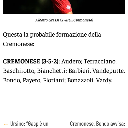
Alberto Grassi (X -@USCremonese)
Questa la probabile formazione della
Cremonese:
CREMONESE (3-5-2)
: Audero; Terracciano,
Baschirotto, Bianchetti; Barbieri, Vandeputte,
Bondo, Payero, Floriani; Bonazzoli, Vardy.
Post
←
Ursino: “Gasp è un
Cremonese, Bondo avvisa: