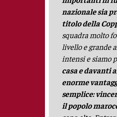
nazionale sia pr
titolo della Cop
squadra molto for
livello e grande 
intensi e siamo p
casa e davanti ai
enorme vantaggio
semplice: vincer
il popolo maroc