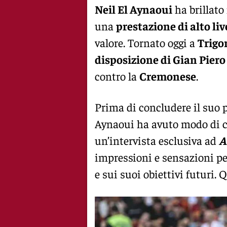
Neil El Aynaoui
ha brillato
una
prestazione di alto liv
valore. Tornato oggi a
Trigo
disposizione di Gian Piero
contro la
Cremonese
.
Prima di concludere il suo p
Aynaoui ha avuto modo di co
un’intervista esclusiva ad
A
impressioni e sensazioni p
e sui suoi obiettivi futuri. 