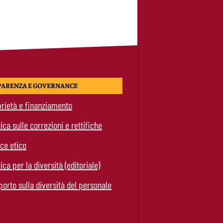
PARENZA E GOVERNANCE
rietà e finanziamento
tica sulle correzioni e rettifiche
ce etico
tica per la diversità (editoriale)
orto sulla diversità del personale