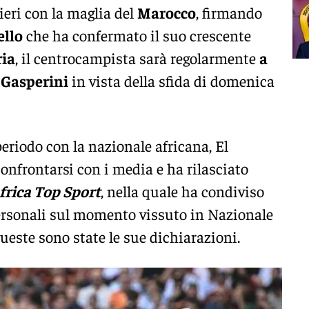
 ieri con la maglia del
Marocco
, firmando
ello
che ha confermato il suo crescente
ria
, il centrocampista sarà regolarmente
a
 Gasperini
in vista della sfida di domenica
eriodo con la nazionale africana, El
nfrontarsi con i media e ha rilasciato
frica Top Sport
, nella quale ha condiviso
ersonali sul momento vissuto in Nazionale
Queste sono state le sue dichiarazioni.