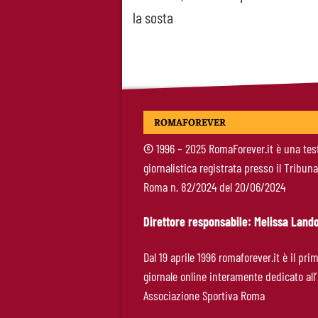
la sosta
navigation
ROMAFOREVER
©
1996 – 2025 RomaForever.it è una tes
giornalistica registrata presso il Tribuna
Roma n. 82/2024 del 20/06/2024
Direttore responsabile: Melissa Lando
Dal 19 aprile 1996 romaforever.it è il pri
giornale online interamente dedicato all’
Associazione Sportiva Roma