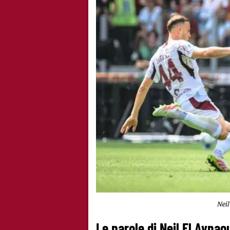
Neil
Le parole di Neil El Aynao