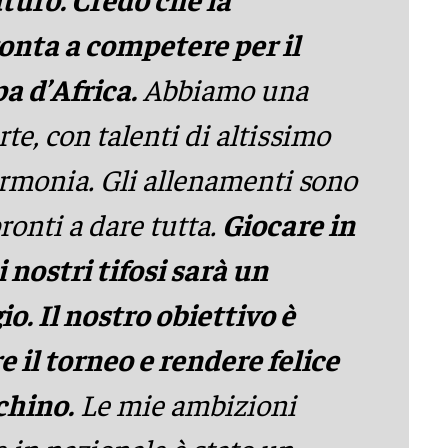
onta a competere per il
pa d’Africa.
Abbiamo una
te, con talenti di altissimo
armonia. Gli allenamenti sono
ronti a dare tutta.
Giocare in
 nostri tifosi sarà un
. Il nostro obiettivo è
e il torneo e rendere felice
chino.
Le mie ambizioni