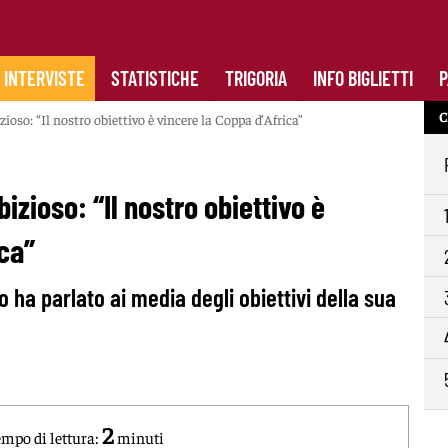
INTERVISTE
STATISTICHE
TRIGORIA
INFO BIGLIETTI
P
C
oso: “Il nostro obiettivo è vincere la Coppa d’Africa”
zioso: “Il nostro obiettivo è
ica”
ha parlato ai media degli obiettivi della sua
2
mpo di lettura:
minuti