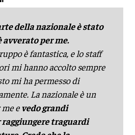
arte della nazionale è stato
è avverato per me.
uppo è fantastica, e lo staff
atori mi hanno accolto sempre
sto mi ha permesso di
amente. La nazionale è un
r me e
vedo grandi
 raggiungere traguardi
turo. Credo che la