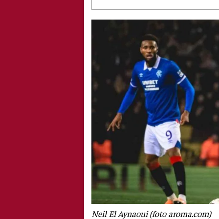
Neil El Aynaoui (foto aroma.com)