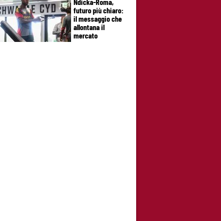
Ndicka-Roma,
futuro più chiaro:
il messaggio che
allontana il
mercato