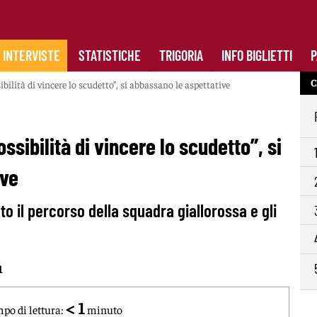
INTERVISTE
STATISTICHE
TRIGORIA
INFO BIGLIETTI
P
C
bilità di vincere lo scudetto”, si abbassano le aspettative
ssibilità di vincere lo scudetto”, si
ive
ato il percorso della squadra giallorossa e gli
1
< 1
po di lettura:
minuto