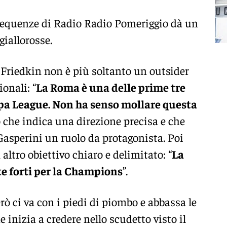
frequenze di Radio Radio Pomeriggio dà un
giallorosse.
ei Friedkin non è più soltanto un outsider
onali: “
La Roma è una delle prime tre
opa League. Non ha senso mollare questa
o che indica una direzione precisa e che
Gasperini un ruolo da protagonista. Poi
altro obiettivo chiaro e delimitato: “
La
e forti per la Champions
”.
ò ci va con i piedi di piombo e abbassa le
 inizia a credere nello scudetto visto il