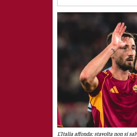
L’Italia affonda: stavolta non si s