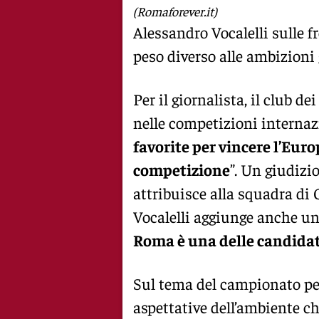
(Romaforever.it)
Alessandro Vocalelli sulle 
peso diverso alle ambizioni 
Per il giornalista, il club d
nelle competizioni internazi
favorite per vincere l’Eur
competizione
”. Un giudizi
attribuisce alla squadra di 
Vocalelli aggiunge anche un 
Roma è una delle candidat
Sul tema del campionato per
aspettative dell’ambiente che