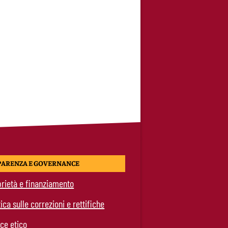
PARENZA E GOVERNANCE
rietà e finanziamento
tica sulle correzioni e rettifiche
ce etico