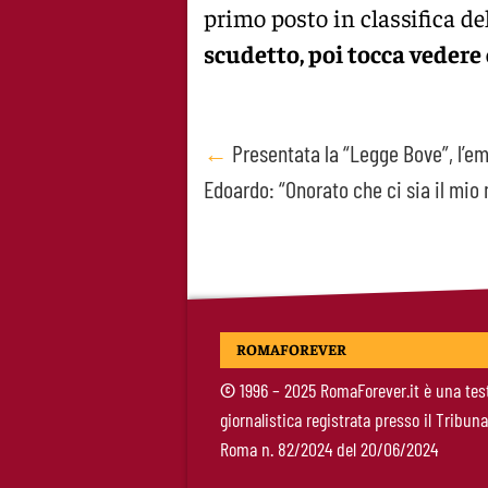
primo posto in classifica de
scudetto, poi tocca veder
Post
←
Presentata la “Legge Bove”, l’e
Edoardo: “Onorato che ci sia il mio
navigation
ROMAFOREVER
©
1996 – 2025 RomaForever.it è una tes
giornalistica registrata presso il Tribuna
Roma n. 82/2024 del 20/06/2024