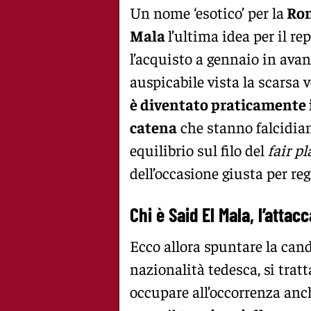
Un nome ‘esotico’ per la
Ro
Mala
l’ultima idea per il rep
l’acquisto a gennaio in avan
auspicabile vista la scarsa 
è diventato praticamente 
catena
che stanno falcidian
equilibrio sul filo del
fair pl
dell’occasione giusta per re
Chi è Said El Mala, l’atta
Ecco allora spuntare la can
nazionalità tedesca, si tratt
occupare all’occorrenza anch