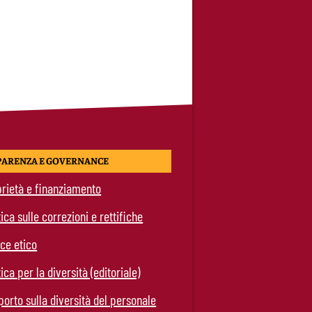
PARENZA E GOVERNANCE
rietà e finanziamento
tica sulle correzioni e rettifiche
ce etico
tica per la diversità (editoriale)
orto sulla diversità del personale