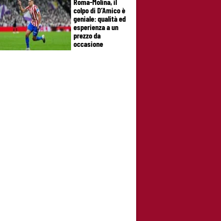
Roma-Molina, il
colpo di D’Amico è
geniale: qualità ed
esperienza a un
prezzo da
occasione