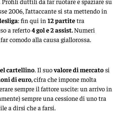
. Profili duttili da far ruotare e spaziare su
asse 2006, l’attaccante si sta mettendo in
esliga
: fin qui in
12 partite
tra
o a referto
4 gol e 2 assist.
Numeri
far comodo alla causa giallorossa.
el cartellino
. Il suo
valore di mercato
si
oni di euro,
cifra che impone molta
erare sempre il fattore uscite: un arrivo in
camente) sempre una cessione di uno tra
ile a dirsi che a farsi.