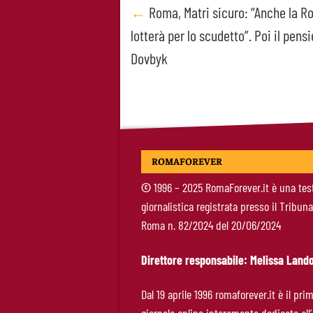
Post
←
Roma, Matri sicuro: “Anche la 
lotterà per lo scudetto”. Poi il pens
navigation
Dovbyk
ROMAFOREVER
©
1996 – 2025 RomaForever.it è una tes
giornalistica registrata presso il Tribuna
Roma n. 82/2024 del 20/06/2024
Direttore responsabile: Melissa Lando
Dal 19 aprile 1996 romaforever.it è il pri