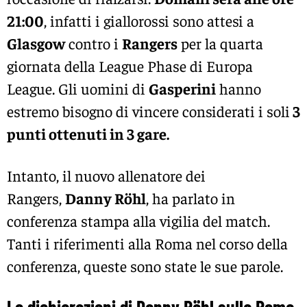
21:00
, infatti i giallorossi sono attesi a
Glasgow
contro i
Rangers
per la quarta
giornata della League Phase di Europa
League. Gli uomini di
Gasperini
hanno
estremo bisogno di vincere considerati i soli
3
punti ottenuti in 3 gare.
Intanto, il nuovo allenatore dei
Rangers,
Danny
Röhl
, ha parlato in
conferenza stampa alla vigilia del match.
Tanti i riferimenti alla Roma nel corso della
conferenza, queste sono state le sue parole.