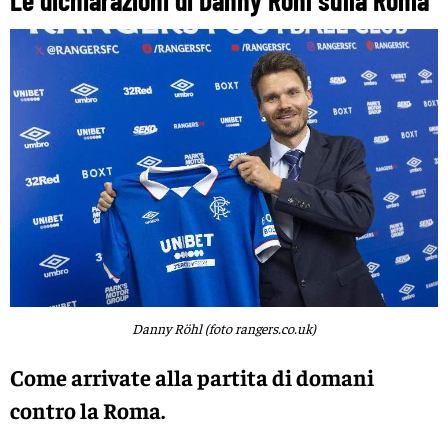
Le dichiarazioni di Danny Röhl sulla Roma
Danny Röhl (foto rangers.co.uk)
Come arrivate alla partita di domani
contro la Roma.