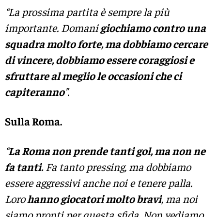
“La prossima partita è sempre la più
importante. Domani
giochiamo contro una
squadra molto forte, ma dobbiamo cercare
di vincere, dobbiamo essere coraggiosi e
sfruttare al meglio le occasioni che ci
capiteranno
”.
Sulla Roma.
“
La Roma non prende tanti gol, ma non ne
fa tanti.
Fa tanto pressing, ma dobbiamo
essere aggressivi anche noi e tenere palla.
Loro
hanno giocatori molto bravi
, ma noi
siamo pronti per questa sfida. Non vediamo