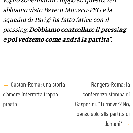
abbiamo visto Bayern Monaco-PSG e la
squadra di Parigi ha fatto fatica con il
pressing.
Dobbiamo controllare il pressing
e poi vedremo come andrà la partita
”.
Post
←
Castan-Roma: una storia
Rangers-Roma: la
d’amore interrotta troppo
conferenza stampa di
navigation
presto
Gasperini. “Turnover? No,
penso solo alla partita di
domani”
→