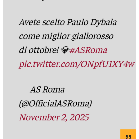
Avete scelto Paulo Dybala
come miglior giallorosso
di ottobre! 💎
#ASRoma
pic.twitter.com/ONpfU1XY4w
— AS Roma
(@OfficialASRoma)
November 2, 2025