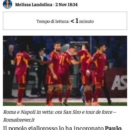
Melissa Landolina
-
2 Nov 18:34
< 1
Tempo di lettura:
minuto
Roma e Napoli in vetta: ora San Siro e tour de force –
Romaforever.it
Il popolo giallorosso lo ha incoronato
Paulo