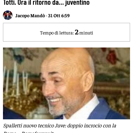
Totti. Ora il ritorno da… juventino
Jacopo Mandò
-
31 Ott 6:59
2
Tempo di lettura:
minuti
Spalletti nuovo tecnico Juve: doppio incrocio con la