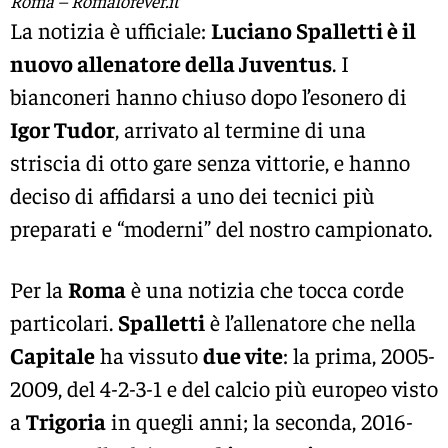
Roma – Romaforever.it
La notizia è ufficiale:
Luciano Spalletti è il
nuovo allenatore della Juventus
. I
bianconeri hanno chiuso dopo l’esonero di
Igor Tudor
, arrivato al termine di una
striscia di otto gare senza vittorie, e hanno
deciso di affidarsi a uno dei tecnici più
preparati e “moderni” del nostro campionato.
Per la
Roma
è una notizia che tocca corde
particolari.
Spalletti
è l’allenatore che nella
Capitale
ha vissuto
due vite
: la prima, 2005-
2009, del 4-2-3-1 e del calcio più europeo visto
a
Trigoria
in quegli anni; la seconda, 2016-