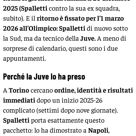
2025 (Spalletti
contro la sua ex squadra,
subito). E il
ritorno è fissato per l’1 marzo
2026 all’Olimpico: Spalletti
di nuovo sotto
la Sud, ma da tecnico della
Juve.
A meno di
sorprese di calendario, questi sono i due
appuntamenti.
Perché la Juve lo ha preso
A
Torino
cercano
ordine, identità e risultati
immediati
dopo un inizio 2025-26
complicato (settimi dopo nove giornate).
Spalletti
porta esattamente questo
pacchetto: lo ha dimostrato a
Napoli
,