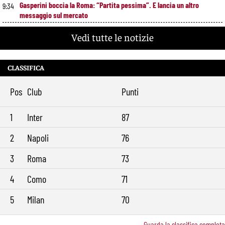
Gasperini boccia la Roma: “Partita pessima”. E lancia un altro
9:34
messaggio sul mercato
Vedi tutte le notizie
CLASSIFICA
Pos
Club
Punti
1
Inter
87
2
Napoli
76
3
Roma
73
4
Como
71
5
Milan
70
Guarda la classifica completa