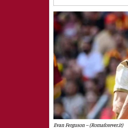
Evan Ferguson – (Romaforever.it)