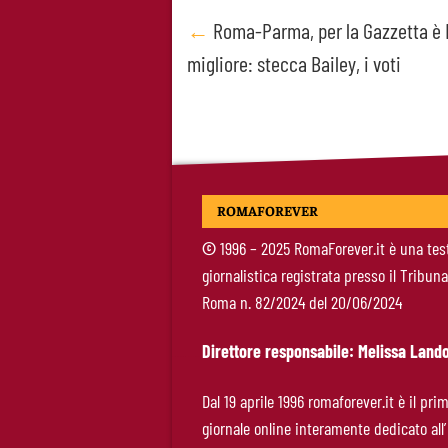
Post
←
Roma-Parma, per la Gazzetta è D
migliore: stecca Bailey, i voti
navigation
ROMAFOREVER
©
1996 – 2025 RomaForever.it è una tes
giornalistica registrata presso il Tribuna
Roma n. 82/2024 del 20/06/2024
Direttore responsabile: Melissa Lando
Dal 19 aprile 1996 romaforever.it è il pri
giornale online interamente dedicato all’