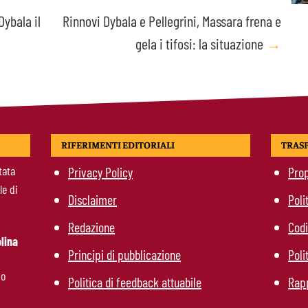
ybala il
Rinnovi Dybala e Pellegrini, Massara frena e
gela i tifosi: la situazione
→
RIFERIMENTI EDITORIALI
TRAS
tata
Privacy Policy
Prop
le di
Disclaimer
Poli
Redazione
Codi
lina
Principi di pubblicazione
Poli
mo
Politica di feedback attuabile
Rapp