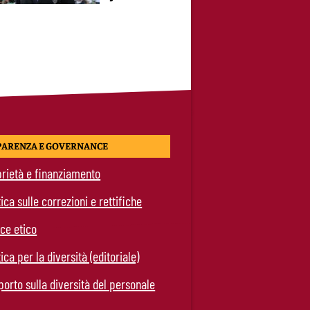
PARENZA E GOVERNANCE
rietà e finanziamento
tica sulle correzioni e rettifiche
ce etico
tica per la diversità (editoriale)
orto sulla diversità del personale