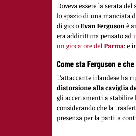
Doveva essere la serata del 
lo spazio di una manciata d
di gioco
Evan Ferguson
è a
era addirittura pensato ad
un giocatore del
Parma
: e 
Come sta Ferguson e che t
L’attaccante irlandese ha r
distorsione alla caviglia d
gli accertamenti a stabilire 
considerando che la trasfer
presenza per la partita cont