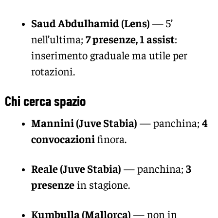
Saud Abdulhamid (Lens)
— 5’
nell’ultima;
7 presenze, 1 assist
:
inserimento graduale ma utile per
rotazioni.
Chi cerca spazio
Mannini (Juve Stabia)
— panchina;
4
convocazioni
finora.
Reale (Juve Stabia)
— panchina;
3
presenze
in stagione.
Kumbulla (Mallorca)
— non in