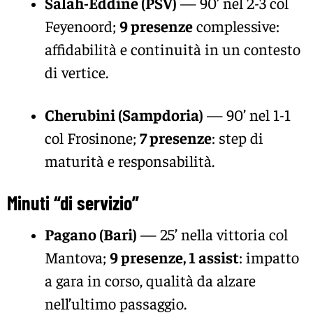
Salah-Eddine (PSV)
— 90’ nel 2-3 col
Feyenoord;
9 presenze
complessive:
affidabilità e continuità in un contesto
di vertice.
Cherubini (Sampdoria)
— 90’ nel 1-1
col Frosinone;
7 presenze
: step di
maturità e responsabilità.
Minuti “di servizio”
Pagano (Bari)
— 25’ nella vittoria col
Mantova;
9 presenze, 1 assist
: impatto
a gara in corso, qualità da alzare
nell’ultimo passaggio.