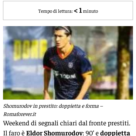
< 1
Tempo di lettura:
minuto
Shomurodov in prestito: doppietta e forma –
Romaforever.it
Weekend di segnali chiari dal fronte prestiti.
Il faro è
Eldor Shomurodov
: 90’ e
doppietta