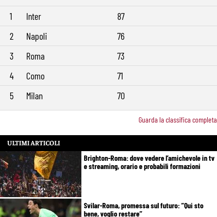
1
Inter
87
2
Napoli
76
3
Roma
73
4
Como
71
5
Milan
70
Guarda la classifica completa
ULTIMI ARTICOLI
Brighton-Roma: dove vedere l’amichevole in tv
e streaming, orario e probabili formazioni
Svilar-Roma, promessa sul futuro: “Qui sto
bene, voglio restare”