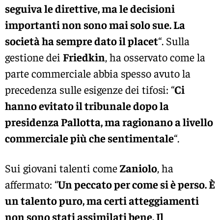
seguiva le direttive, ma le decisioni
importanti non sono mai solo sue. La
società ha sempre dato il placet
“. Sulla
gestione dei
Friedkin
, ha osservato come la
parte commerciale abbia spesso avuto la
precedenza sulle esigenze dei tifosi: “
Ci
hanno evitato il tribunale dopo la
presidenza Pallotta, ma ragionano a livello
commerciale più che sentimentale
“.
Sui giovani talenti come
Zaniolo
, ha
affermato: “
Un peccato per come si è perso. È
un talento puro, ma certi atteggiamenti
non sono stati assimilati bene. Il