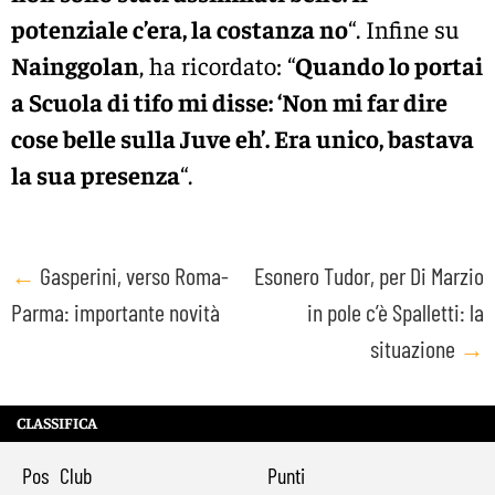
potenziale c’era, la costanza no
“. Infine su
Nainggolan
, ha ricordato: “
Quando lo portai
a Scuola di tifo mi disse: ‘Non mi far dire
cose belle sulla Juve eh’. Era unico, bastava
la sua presenza
“.
Post
←
Gasperini, verso Roma-
Esonero Tudor, per Di Marzio
Parma: importante novità
in pole c’è Spalletti: la
navigation
situazione
→
CLASSIFICA
Pos
Club
Punti