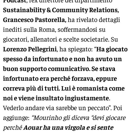
Sustainability & Community Relations,
Grancesco Pastorella,
ha rivelato dettagli
inediti sulla Roma, soffermandosi su
giocatori, allenatori e scelte societarie. Su
Lorenzo Pellegrini
, ha spiegato: “
Ha giocato
spesso da infortunato e non ha avuto un
buon supporto comunicativo. Se stava
infortunato era perché forzava, eppure
correva più di tutti. Lui è romanista come
noi e viene insultato ingiustamente
.
Vederlo andare via sarebbe un peccato”. Poi
aggiunge:
“Mourinho gli diceva “devi giocare
perché
Aouar ha una virgola e si sente