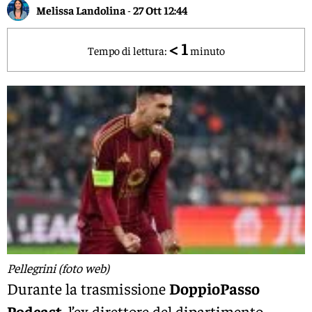
Melissa Landolina
-
27 Ott 12:44
< 1
Tempo di lettura:
minuto
Pellegrini (foto web)
Durante la trasmissione
DoppioPasso
Podcast
, l’ex direttore del dipartimento