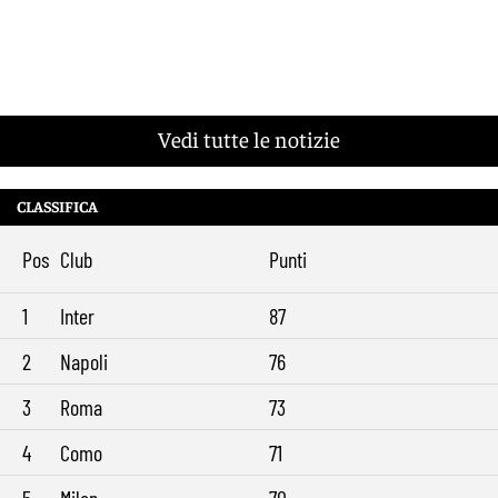
Vedi tutte le notizie
CLASSIFICA
Pos
Club
Punti
1
Inter
87
2
Napoli
76
3
Roma
73
4
Como
71