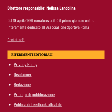
Direttore responsabile: Melissa Landolina
Mercato Roma, Gasperini promuove un
Dal 19 aprile 1996 romaforever.it è il primo giornale online
giovane: resterà in prima squadra dopo il
interamente dedicato all’ Associazione Sportiva Roma
precampionato
Contattaci!
RIFERIMENTI EDITORIALI
Privacy Policy
Disclaimer
Redazione
Principi di pubblicazione
Politica di feedback attuabile