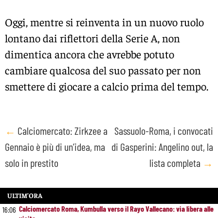
Oggi, mentre si reinventa in un nuovo ruolo
lontano dai riflettori della Serie A, non
dimentica ancora che avrebbe potuto
cambiare qualcosa del suo passato per non
smettere di giocare a calcio prima del tempo.
Post
←
Calciomercato: Zirkzee a
Sassuolo-Roma, i convocati
Gennaio è più di un’idea, ma
di Gasperini: Angelino out, la
navigation
solo in prestito
lista completa
→
ULTIM’ORA
Calciomercato Roma, Kumbulla verso il Rayo Vallecano: via libera alle
16:06