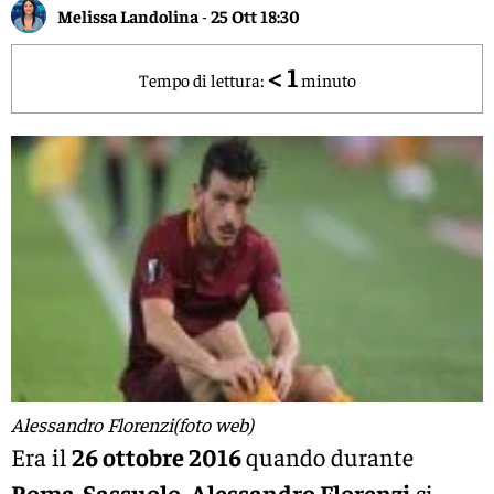
Melissa Landolina
-
25 Ott 18:30
< 1
Tempo di lettura:
minuto
Alessandro Florenzi(foto web)
Era il
26 ottobre 2016
quando durante
Roma-Sassuolo
,
Alessandro Florenzi
si