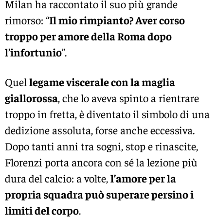
Milan ha raccontato il suo più grande
rimorso: “
Il mio rimpianto? Aver corso
troppo per amore della Roma dopo
l’infortunio
”.
Quel
legame viscerale con la maglia
giallorossa
, che lo aveva spinto a rientrare
troppo in fretta, è diventato il simbolo di una
dedizione assoluta, forse anche eccessiva.
Dopo tanti anni tra sogni, stop e rinascite,
Florenzi porta ancora con sé la lezione più
dura del calcio: a volte,
l’amore per la
propria squadra può superare persino i
limiti del corpo
.