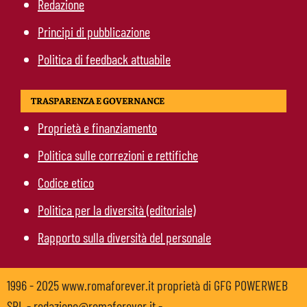
Redazione
Principi di pubblicazione
Politica di feedback attuabile
TRASPARENZA E GOVERNANCE
Proprietà e finanziamento
Politica sulle correzioni e rettifiche
Codice etico
Politica per la diversità (editoriale)
Rapporto sulla diversità del personale
1996 - 2025 www.romaforever.it proprietà di GFG POWERWEB
SRL - redazione@romaforever.it -