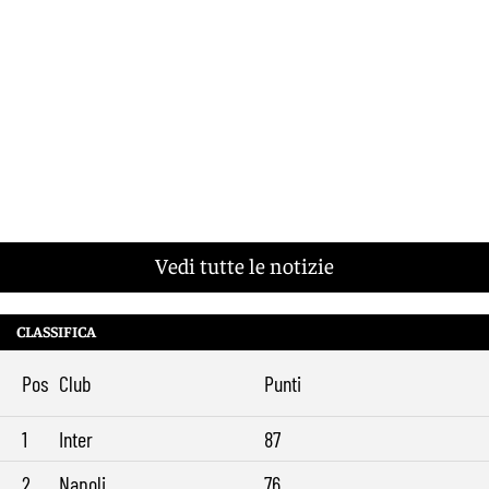
Vedi tutte le notizie
CLASSIFICA
Pos
Club
Punti
1
Inter
87
2
Napoli
76