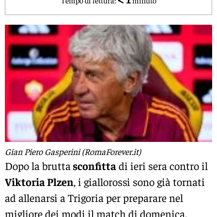
Gian Piero Gasperini (RomaForever.it)
Dopo la brutta
sconfitta
di ieri sera contro il
Viktoria Plzen
, i giallorossi sono già tornati
ad allenarsi a Trigoria per preparare nel
migliore dei modi il match di domenica.