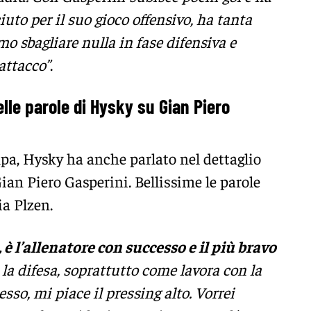
iuto per il suo gioco offensivo, ha tanta
o sbagliare nulla in fase difensiva e
attacco”
.
lle parole di Hysky su Gian Piero
a, Hysky ha anche parlato nel dettaglio
Gian Piero Gasperini. Bellissime le parole
ia Plzen.
è l’allenatore con successo e il più bravo
la difesa, soprattutto come lavora con la
sso, mi piace il pressing alto. Vorrei