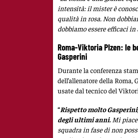
intensità: il mister è conosc
qualità in rosa. Non dobbiam
dobbiamo essere efficaci in 
Roma-Viktoria Plzen: le be
Gasperini
Durante la conferenza stamp
dell’allenatore della Roma, 
usate dal tecnico del Viktor
“
Rispetto molto Gasperini, 
degli ultimi anni.
Mi piace 
squadra in fase di non posse