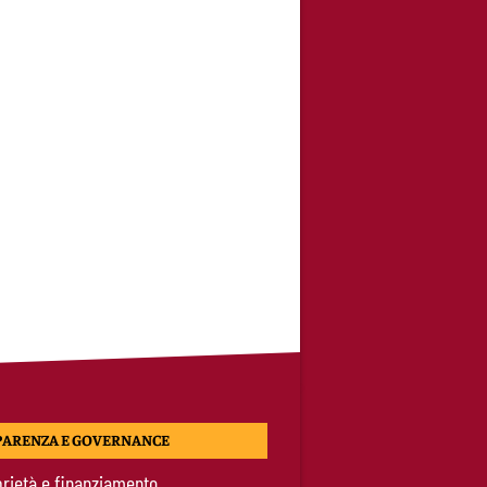
PARENZA E GOVERNANCE
rietà e finanziamento