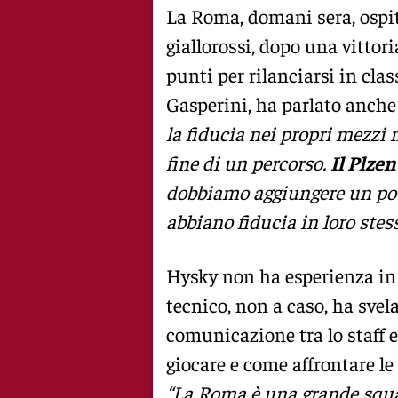
La Roma, domani sera, ospite
giallorossi, dopo una vittor
punti per rilanciarsi in clas
Gasperini, ha parlato anche 
la fiducia nei propri mezzi 
fine di un percorso.
Il Plzen
dobbiamo aggiungere un po’ 
abbiano fiducia in loro stes
Hysky non ha esperienza in 
tecnico, non a caso, ha svel
comunicazione tra lo staff 
giocare e come affrontare le 
“La Roma è una grande squa