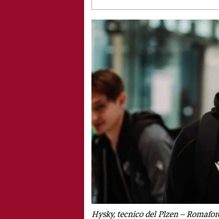
Hysky, tecnico del Plzen – Romafore