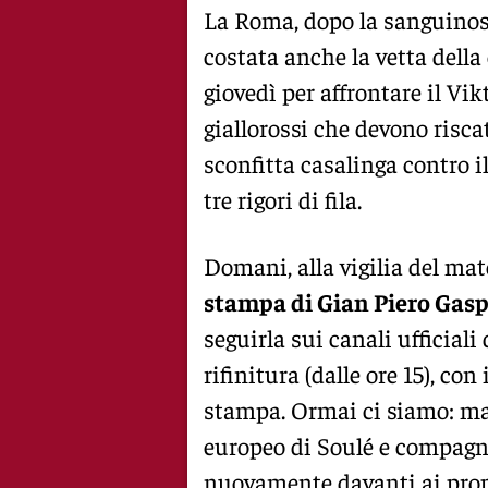
La Roma, dopo la sanguinosa
costata anche la vetta della 
giovedì per affrontare il Vi
giallorossi che devono risc
sconfitta casalinga contro il
tre rigori di fila.
Domani, alla vigilia del ma
stampa di Gian Piero Gasper
seguirla sui canali ufficiali
rifinitura (dalle ore 15), co
stampa. Ormai ci siamo: m
europeo di Soulé e compagn
nuovamente davanti ai propr