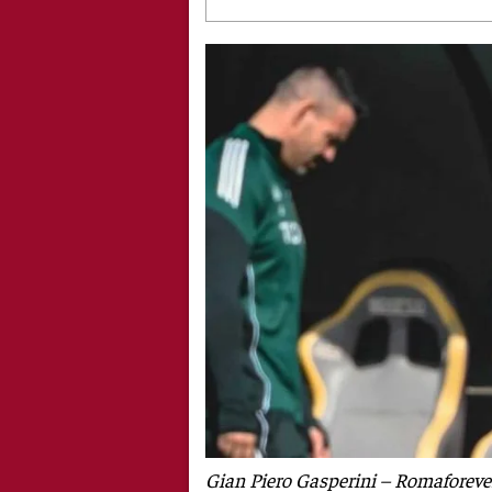
Gian Piero Gasperini – Romaforever