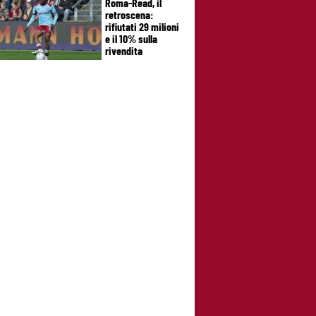
Roma-Read, il
retroscena:
rifiutati 29 milioni
e il 10% sulla
rivendita