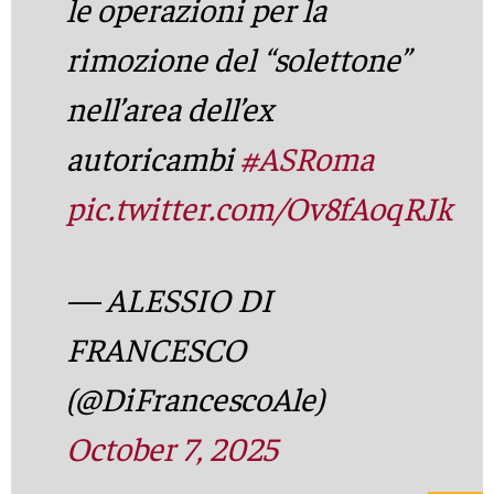
le operazioni per la
rimozione del “solettone”
nell’area dell’ex
autoricambi
#ASRoma
pic.twitter.com/Ov8fAoqRJk
— ALESSIO DI
FRANCESCO
(@DiFrancescoAle)
October 7, 2025