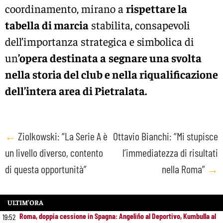
coordinamento, mirano a
rispettare la
tabella di marcia
stabilita, consapevoli
dell’importanza strategica e simbolica di
un
’opera destinata a
segnare una svolta
nella storia del club e nella riqualificazione
dell’intera area di Pietralata.
Post
←
Ziolkowski: “La Serie A è
Ottavio Bianchi: “Mi stupisce
un livello diverso, contento
l’immediatezza di risultati
navigation
di questa opportunità”
nella Roma”
→
ULTIM’ORA
Roma, doppia cessione in Spagna: Angeliño al Deportivo, Kumbulla al
19:52