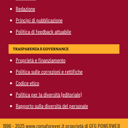
Redazione
Principi di pubblicazione
Politica di feedback attuabile
TRASPARENZA E GOVERNANCE
Proprietà e finanziamento
Politica sulle correzioni e rettifiche
Codice etico
Politica per la diversità (editoriale)
Rapporto sulla diversità del personale
1996 - 2025 www.romaforever.it proprietà di GFG POWERWEB