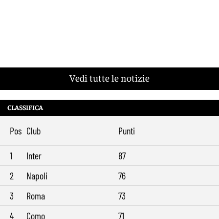
Vedi tutte le notizie
CLASSIFICA
Pos
Club
Punti
1
Inter
87
2
Napoli
76
3
Roma
73
4
Como
71