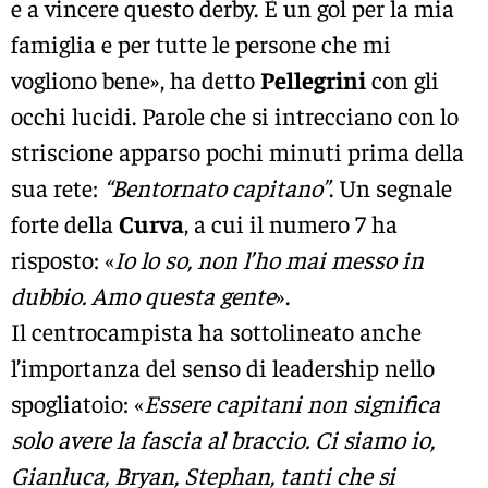
e a vincere questo derby. È un gol per la mia
famiglia e per tutte le persone che mi
vogliono bene», ha detto
Pellegrini
con gli
occhi lucidi. Parole che si intrecciano con lo
striscione apparso pochi minuti prima della
sua rete:
“Bentornato capitano”
. Un segnale
forte della
Curva
, a cui il numero 7 ha
risposto: «
Io lo so, non l’ho mai messo in
dubbio. Amo questa gente
».
Il centrocampista ha sottolineato anche
l’importanza del senso di leadership nello
spogliatoio: «
Essere capitani non significa
solo avere la fascia al braccio. Ci siamo io,
Gianluca, Bryan, Stephan, tanti che si