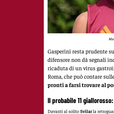
Mar
Gasperini resta prudente su
difensore non dà segnali inc
ricaduta di un virus gastroi
Roma, che può contare sulle
pronti a farsi trovare al po
Il probabile 11 giallorosso
Davanti al solito
Svilar
la retrogua