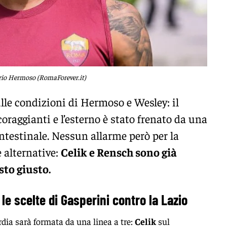
io Hermoso (RomaForever.it)
lle condizioni di Hermoso e Wesley: il
oraggianti e l’esterno è stato frenato da una
ntestinale. Nessun allarme però per la
 alternative:
Celik e Rensch sono già
sto giusto.
: le scelte di Gasperini contro la Lazio
rdia sarà formata da una linea a tre:
Celik
sul