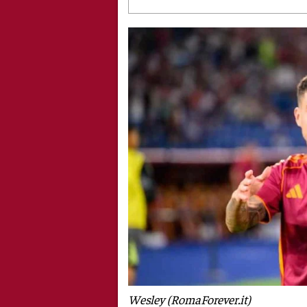
Wesley (RomaForever.it)