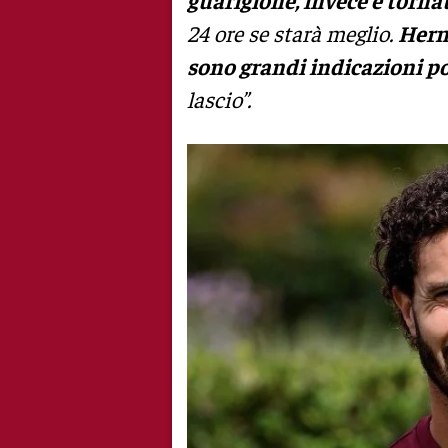
24 ore se starà meglio.
Herm
sono grandi indicazioni po
lascio”.