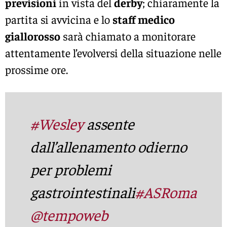
previsioni
in vista del
derby
; chiaramente la
partita si avvicina e lo
staff medico
giallorosso
sarà chiamato a monitorare
attentamente l’evolversi della situazione nelle
prossime ore.
#Wesley
assente
dall’allenamento odierno
per problemi
gastrointestinali
#ASRoma
@tempoweb