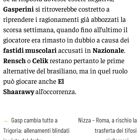
Gasperini
si ritroverebbe costretto a
riprendere i ragionamenti già abbozzati la
scorsa settimana, quando fino all’ultimo il
giocatore era rimasto in dubbio a causa dei
fastidi muscolari
accusati in
Nazionale
.
Rensch
o
Celik
restano pertanto le prime
alternative del brasiliano, ma in quel ruolo
può giocare anche
El
Shaarawy
all’occorrenza.
Post
←
Gasp cambia tutto a
Nizza – Roma, a rischio la
Trigoria: allenamenti blindati
trasferta dei tifosi
navigation