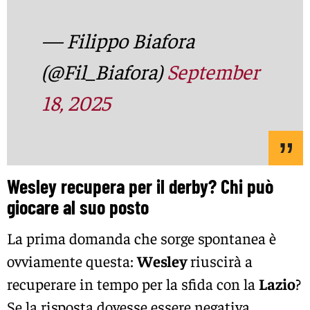
— Filippo Biafora
(@Fil_Biafora)
September
18, 2025
Wesley recupera per il derby? Chi può
giocare al suo posto
La prima domanda che sorge spontanea è
ovviamente questa:
Wesley
riuscirà a
recuperare in tempo per la sfida con la
Lazio
?
Se la risposta dovesse essere negativa,