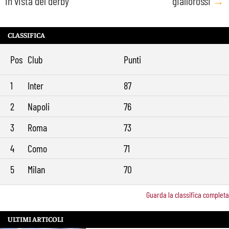
in vista del derby
giallorossi
→
CLASSIFICA
Pos
Club
Punti
1
Inter
87
2
Napoli
76
3
Roma
73
4
Como
71
5
Milan
70
Guarda la classifica completa
ULTIMI ARTICOLI