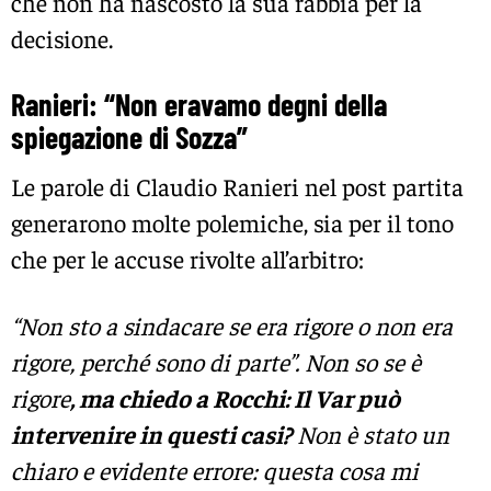
che non ha nascosto la sua rabbia per la
decisione.
Ranieri: “Non eravamo degni della
spiegazione di Sozza”
Le parole di Claudio Ranieri nel post partita
generarono molte polemiche, sia per il tono
che per le accuse rivolte all’arbitro:
“Non sto a sindacare se era rigore o non era
rigore, perché sono di parte”. Non so se è
rigore
, ma chiedo a Rocchi: Il Var può
intervenire in questi casi?
Non è stato un
chiaro e evidente errore: questa cosa mi