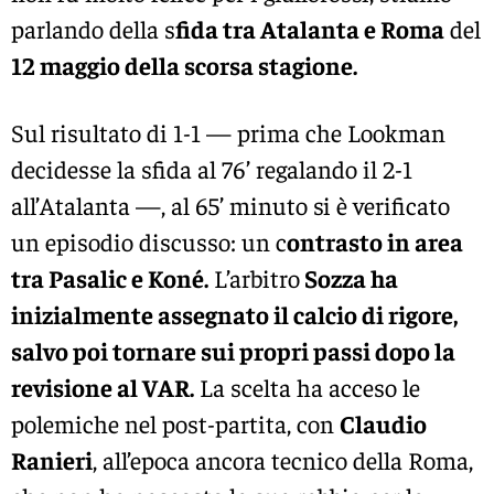
parlando della s
fida tra Atalanta e Roma
del
12 maggio della scorsa stagione.
Sul risultato di 1-1 — prima che Lookman
decidesse la sfida al 76’ regalando il 2-1
all’Atalanta —, al 65’ minuto si è verificato
un episodio discusso: un c
ontrasto in area
tra Pasalic e Koné.
L’arbitro
Sozza ha
inizialmente assegnato il calcio di rigore,
salvo poi tornare sui propri passi dopo la
revisione al VAR.
La scelta ha acceso le
polemiche nel post-partita, con
Claudio
Ranieri
, all’epoca ancora tecnico della Roma,