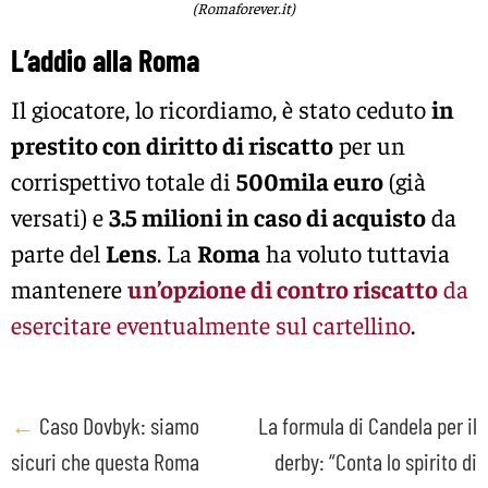
(Romaforever.it)
L’addio alla Roma
Il giocatore, lo ricordiamo, è stato ceduto
in
prestito con diritto di riscatto
per un
corrispettivo totale di
500mila euro
(già
versati) e
3.5 milioni in caso di acquisto
da
parte del
Lens
. La
Roma
ha voluto tuttavia
mantenere
un’opzione di contro riscatto
da
esercitare eventualmente sul cartellino
.
Post
←
Caso Dovbyk: siamo
La formula di Candela per il
sicuri che questa Roma
derby: “Conta lo spirito di
navigation