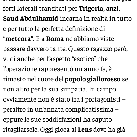
forti laterali transitati per
Trigoria
, anzi.
Saud Abdulhamid
incarna in realtà in tutto
e per tutto la perfetta definizione di
“
meteora
“. E a
Roma
ne abbiamo viste
passare davvero tante. Questo ragazzo però,
vuoi anche per l’aspetto “esotico” che
l’operazione rappresentò un anno fa, è
rimasto nel cuore del
popolo giallorosso
se
non altro per la sua simpatia. In campo
ovviamente non è stato tra i protagonisti –
peraltro in un’annata complicatissima –
eppure le sue soddisfazioni ha saputo
ritagliarsele. Oggi gioca al
Lens
dove ha già