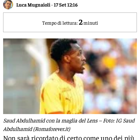
Luca Mugnaioli
-
17 Set 12:16
2
Tempo di lettura:
minuti
Saud Abdulhamid con la maglia del Lens – Foto: IG Saud
Abdulhamid (Romaforever.it)
Non sarà ricordato di certo come uno dei più