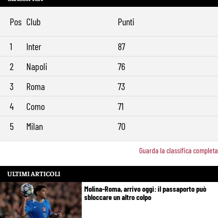
Pos
Club
Punti
1
Inter
87
2
Napoli
76
3
Roma
73
4
Como
71
5
Milan
70
Guarda la classifica completa
ULTIMI ARTICOLI
Molina-Roma, arrivo oggi: il passaporto può
sbloccare un altro colpo