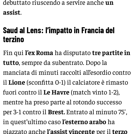
debuttato riuscendo a servire anche
un
assist
.
Saud al Lens: l’impatto in Francia del
terzino
Fin qui
l’ex Roma
ha disputato
tre partite in
tutto
, sempre da subentrato. Dopo la
manciata di minuti raccolti all’esordio contro
il
Lione
(sconfitta 0-1) il calciatore è rimasto
fuori contro il
Le Havre
(match vinto 1-2),
mentre ha preso parte al rotondo successo
per 3-1 contro il
Brest.
Entrato al minuto 75′,
in quest’ultimo caso
l’esterno arabo
ha
piazzato anche
l’assist vincente
per il
terzo