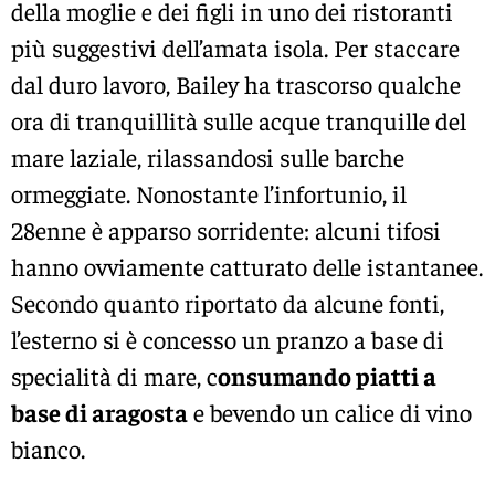
della moglie e dei figli in uno dei ristoranti
più suggestivi dell’amata isola. Per staccare
dal duro lavoro, Bailey ha trascorso qualche
ora di tranquillità sulle acque tranquille del
mare laziale, rilassandosi sulle barche
ormeggiate. Nonostante l’infortunio, il
28enne è apparso sorridente: alcuni tifosi
hanno ovviamente catturato delle istantanee.
Secondo quanto riportato da alcune fonti,
l’esterno si è concesso un pranzo a base di
specialità di mare, c
onsumando piatti a
base di aragosta
e bevendo un calice di vino
bianco.