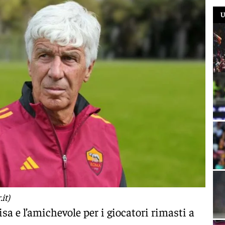
U
it)
sa e l’amichevole per i giocatori rimasti a