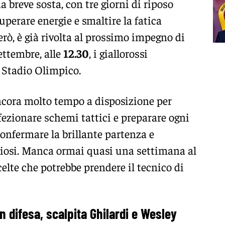
a breve sosta, con tre giorni di riposo
uperare energie e smaltire la fatica
rò, è già rivolta al prossimo impegno di
ttembre, alle
12.30
, i giallorossi
 Stadio Olimpico.
cora molto tempo a disposizione per
fezionare schemi tattici e preparare ogni
 confermare la brillante partenza e
ziosi. Manca ormai quasi una settimana al
celte che potrebbe prendere il tecnico di
n difesa, scalpita Ghilardi e Wesley