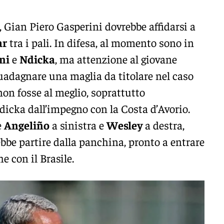
, Gian Piero Gasperini dovrebbe affidarsi a
ar
tra i pali. In difesa, al momento sono in
ni
e
Ndicka
, ma attenzione al giovane
guadagnare una maglia da titolare nel caso
non fosse al meglio, soprattutto
dicka dall’impegno con la Costa d’Avorio.
e
Angeliño
a sinistra e
Wesley
a destra,
bbe partire dalla panchina, pronto a entrare
he con il Brasile.