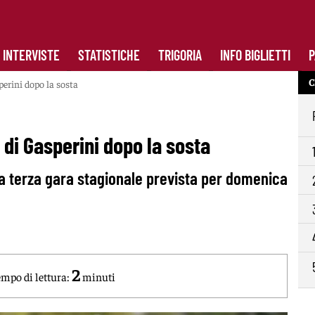
INTERVISTE
STATISTICHE
TRIGORIA
INFO BIGLIETTI
P
C
perini dopo la sosta
 di Gasperini dopo la sosta
la terza gara stagionale prevista per domenica
2
mpo di lettura:
minuti