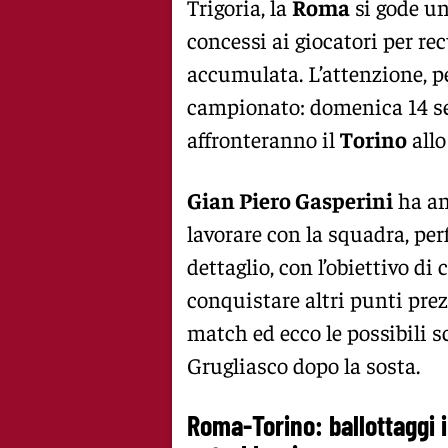
Trigoria, la
Roma
si gode un
concessi ai giocatori per rec
accumulata. L’attenzione, pe
campionato: domenica 14 se
affronteranno il
Torino
allo
Gian Piero Gasperini
ha an
lavorare con la squadra, per
dettaglio, con l’obiettivo di
conquistare altri punti pre
match ed ecco le possibili s
Grugliasco dopo la sosta.
Roma-Torino: ballottaggi i