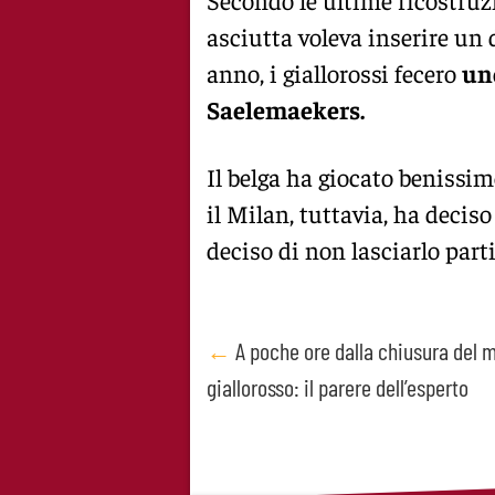
asciutta voleva inserire un 
anno, i giallorossi fecero
un
Saelemaekers.
Il belga ha giocato benissim
il Milan, tuttavia, ha decis
deciso di non lasciarlo parti
Post
←
A poche ore dalla chiusura del 
giallorosso: il parere dell’esperto
navigation