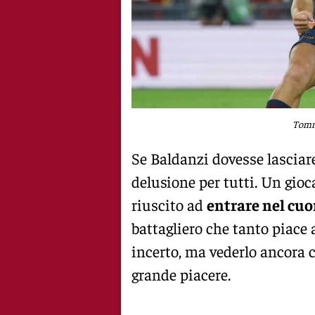
Tomma
Se Baldanzi dovesse lasciar
delusione per tutti. Un gioc
riuscito ad
entrare nel cuor
battagliero che tanto piace 
incerto, ma vederlo ancora 
grande piacere.