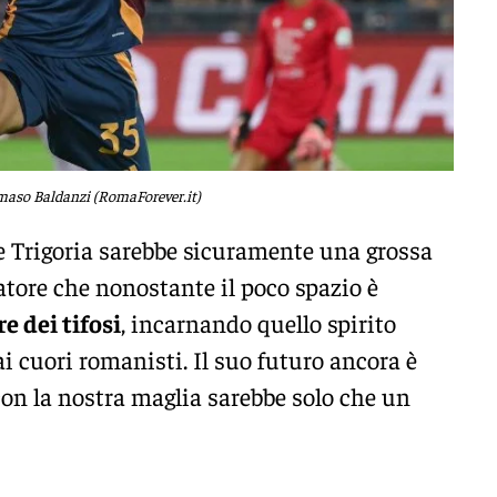
so Baldanzi (RomaForever.it)
e Trigoria sarebbe sicuramente una grossa
atore che nonostante il poco spazio è
e dei tifosi
, incarnando quello spirito
ai cuori romanisti. Il suo futuro ancora è
con la nostra maglia sarebbe solo che un