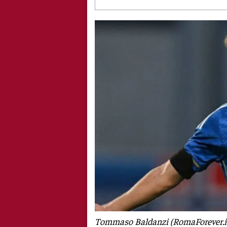
Tommaso Baldanzi (RomaForever.i