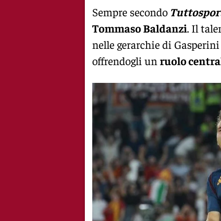
Sempre secondo
Tuttospor
Tommaso Baldanzi
. Il ta
nelle gerarchie di Gasperini
offrendogli un
ruolo centra