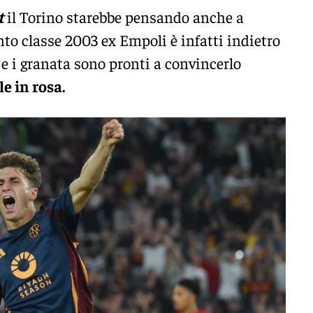
t
il Torino starebbe pensando anche a
lento classe 2003 ex Empoli è infatti indietro
 e i granata sono pronti a convincerlo
le in rosa.