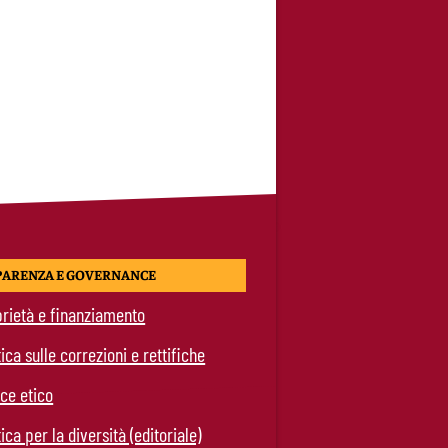
PARENZA E GOVERNANCE
rietà e finanziamento
tica sulle correzioni e rettifiche
ce etico
tica per la diversità (editoriale)