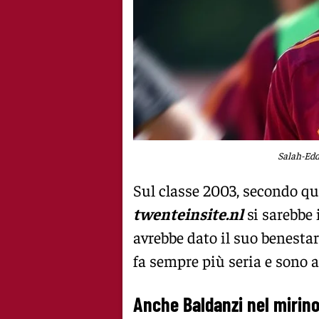
Salah-Edd
Sul classe 2003, secondo qu
twenteinsite.nl
si sarebbe 
avrebbe dato il suo benesta
fa sempre più seria e sono a
Anche Baldanzi nel mirino