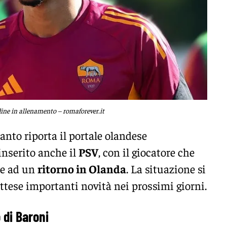
ine in allenamento – romaforever.it
anto riporta il portale olandese
inserito anche il
PSV
, con il giocatore che
re ad un
ritorno in Olanda
. La situazione si
ttese importanti novità nei prossimi giorni.
 di Baroni