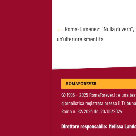
Post
←
Roma-Gimenez: “Nulla di vero”, 
un’ulteriore smentita
navigation
ROMAFOREVER
©
1996 – 2025 RomaForever.it è una tes
giornalistica registrata presso il Tribuna
Roma n. 82/2024 del 20/06/2024
Direttore responsabile: Melissa Lando