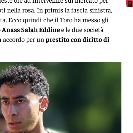
 nella rosa. In primis la fascia sinistra,
a. Ecco quindi che il Toro ha messo gli
o
Anass Salah Eddine
e le due società
n accordo per un
prestito con diritto di