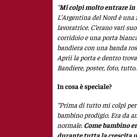
“
Mi colpì molto entrare in
L’Argentina del Nord è una 
lavoratrice. C’erano vari suo
corridoio e una porta bianc
bandiera con una banda ross
Aprii la porta e dentro trov
Bandiere, poster, foto, tutto
In cosa è speciale?
“Prima di tutto mi colpì per
bambino prodigio. Era da a
normale.
Come bambino era
durante tutta la crescita 