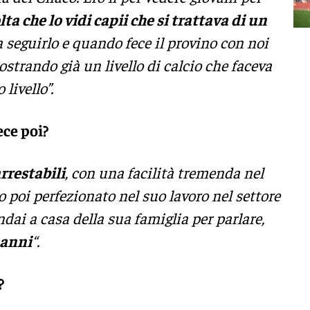
ta che lo vidi capii che si trattava di un
a seguirlo e quando fece il provino con noi
strando già un livello di calcio che faceva
 livello”.
ece poi?
rrestabili
, con una facilità tremenda nel
ato poi perfezionato nel suo lavoro nel settore
ndai a casa della sua famiglia per parlare,
 anni
“.
?