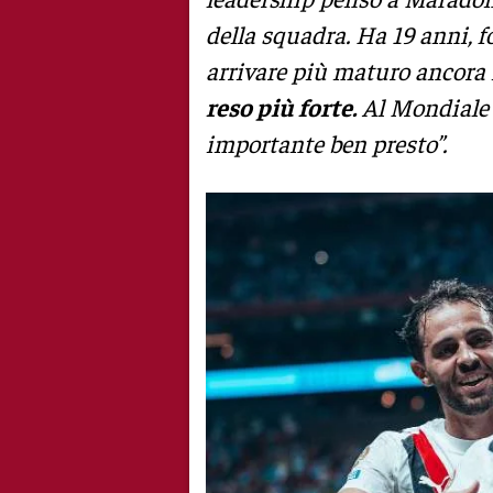
della squadra. Ha 19 anni, f
arrivare più maturo ancora
reso più forte.
Al Mondiale p
importante ben presto”.