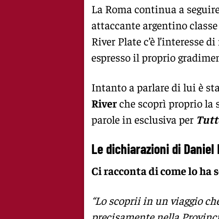
La Roma continua a seguire
attaccante argentino classe
River Plate c’è l’interesse d
espresso il proprio gradimen
Intanto a parlare di lui è st
River
che scoprì proprio la s
parole in esclusiva per
Tut
Le dichiarazioni di Daniel
Ci racconta di come lo ha 
“Lo scoprii in un viaggio c
precisamente nella Provincia