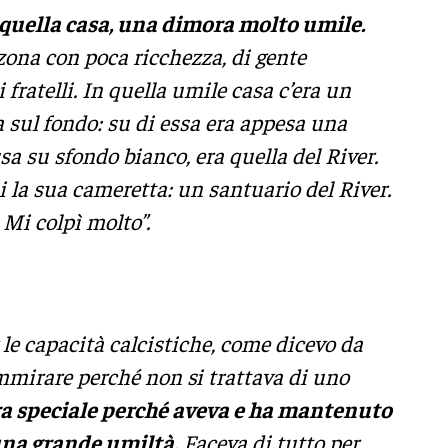
 quella casa, una dimora molto umile.
zona con poca ricchezza, di gente
i fratelli. In quella umile casa c’era un
a sul fondo: su di essa era appesa una
a su sfondo bianco, era quella del River.
ai la sua cameretta: un santuario del River.
. Mi colpì molto”.
 le capacità calcistiche, come dicevo da
mmirare perché non si trattava di uno
 speciale perché aveva e ha mantenuto
una grande umiltà.
Faceva di tutto per