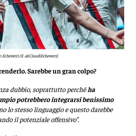
 Echeverri (X -@ClaudiEcheverri)
renderlo. Sarebbe un gran colpo?
enza dubbio, soprattutto perché
ha
sempio potrebbero integrarsi benissimo
ano lo stesso linguaggio e questo darebbe
do il potenziale offensivo”.