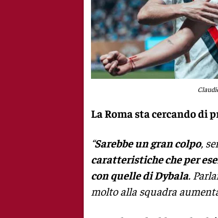
Claudio
La Roma sta cercando di p
“
Sarebbe un gran colpo
, s
caratteristiche che per e
con quelle di Dybala
. Parl
molto alla squadra aumentan