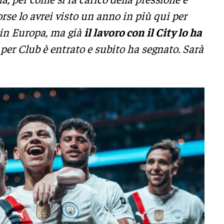
orse lo avrei visto un anno in più qui per
 in Europa, ma già
il lavoro con il City lo ha
er Club è entrato e subito ha segnato. Sarà