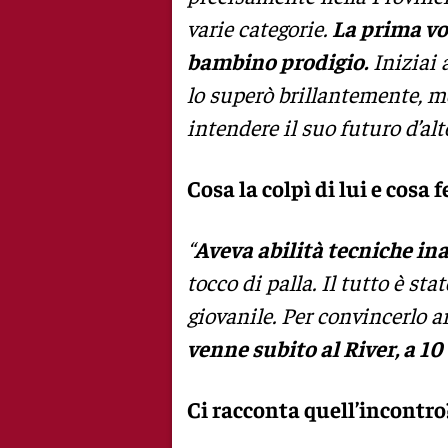
varie categorie.
La prima vol
bambino prodigio.
Iniziai 
lo superò brillantemente, mo
intendere il suo futuro d’alto
Cosa la colpì di lui e cosa f
“
Aveva abilità tecniche ina
tocco di palla. Il tutto è st
giovanile. Per convincerlo a
venne subito al River, a 10
Ci racconta quell’incontro