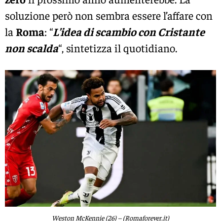
soluzione però non sembra essere l’affare con
la
Roma
: “
L’idea di scambio con Cristante
non scalda
“, sintetizza il quotidiano.
Weston McKennie (26) – (Romaforever.it)