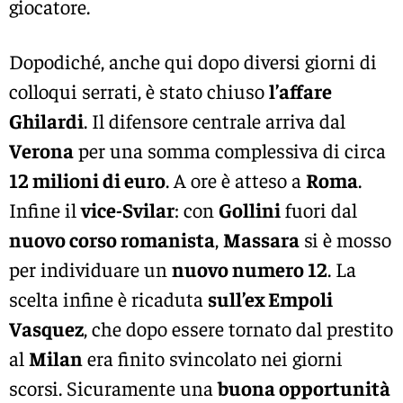
giocatore.
Dopodiché, anche qui dopo diversi giorni di
colloqui serrati, è stato chiuso
l’affare
Ghilardi
. Il difensore centrale arriva dal
Verona
per una somma complessiva di circa
12 milioni di euro
. A ore è atteso a
Roma
.
Infine il
vice-Svilar
: con
Gollini
fuori dal
nuovo corso romanista
,
Massara
si è mosso
per individuare un
nuovo numero 12
. La
scelta infine è ricaduta
sull’ex Empoli
Vasquez
, che dopo essere tornato dal prestito
al
Milan
era finito svincolato nei giorni
scorsi. Sicuramente una
buona opportunità