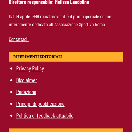
Direttore responsabile: Melissa Landolina
Calciomercato Roma, Angeliño e Kumbulla ai
Dal 19 aprile 1996 romaforever.it è il primo giornale online
saluti: D’Amico accelera per il sostituto sulla
interamente dedicato all’ Associazione Sportiva Roma
sinistra
Contattaci!
RIFERIMENTI EDITORIALI
Privacy Policy
Disclaimer
Redazione
Principi di pubblicazione
Politica di feedback attuabile