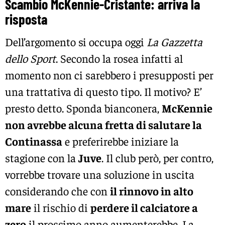
Scambio McKennie-Cristante: arriva la
risposta
Dell’argomento si occupa oggi
La Gazzetta
dello Sport
. Secondo la rosea infatti al
momento non ci sarebbero i presupposti per
una trattativa di questo tipo. Il motivo? E’
presto detto. Sponda bianconera,
McKennie
non avrebbe alcuna fretta di salutare la
Continassa
e preferirebbe iniziare la
stagione con la
Juve
. Il club però, per contro,
vorrebbe trovare una soluzione in uscita
considerando che con
il rinnovo in alto
mare
il rischio di
perdere il calciatore a
zero
il prossimo anno aumenterebbe. La