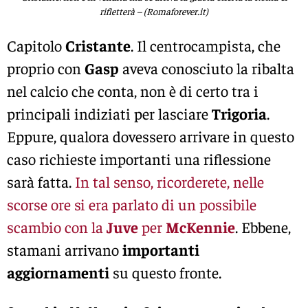
rifletterà – (Romaforever.it)
Capitolo
Cristante
. Il centrocampista, che
proprio con
Gasp
aveva conosciuto la ribalta
nel calcio che conta, non è di certo tra i
principali indiziati per lasciare
Trigoria
.
Eppure, qualora dovessero arrivare in questo
caso richieste importanti una riflessione
sarà fatta.
In tal senso, ricorderete, nelle
scorse ore si era parlato di un possibile
scambio con la
Juve
per
McKennie
. Ebbene,
stamani arrivano
importanti
aggiornamenti
su questo fronte.