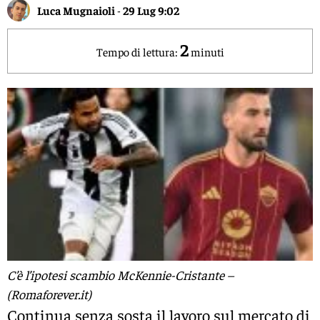
Luca Mugnaioli
-
29 Lug 9:02
2
Tempo di lettura:
minuti
C’è l’ipotesi scambio McKennie-Cristante –
(Romaforever.it)
Continua senza sosta il lavoro sul mercato di