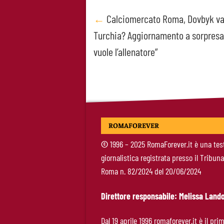
Post
←
Calciomercato Roma, Dovbyk va
Turchia? Aggiornamento a sorpresa
navigation
vuole l’allenatore”
ROMAFOREVER
©
1996 – 2025 RomaForever.it è una tes
giornalistica registrata presso il Tribuna
Roma n. 82/2024 del 20/06/2024
Direttore responsabile: Melissa Lando
Dal 19 aprile 1996 romaforever.it è il pri