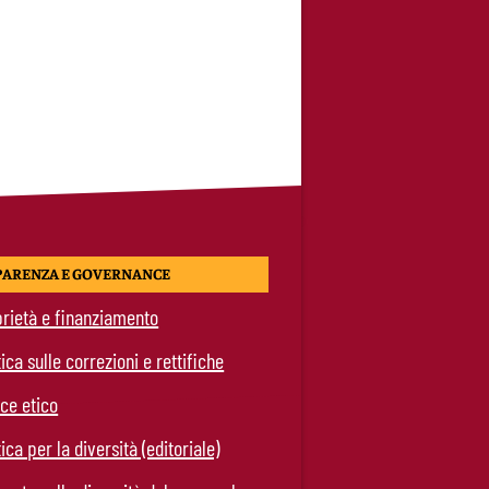
PARENZA E GOVERNANCE
rietà e finanziamento
tica sulle correzioni e rettifiche
ce etico
tica per la diversità (editoriale)