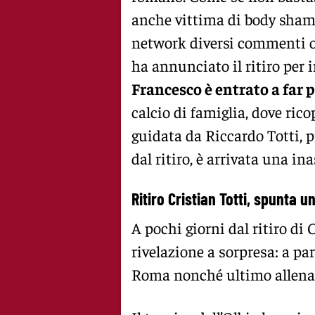
anche vittima di body shami
network diversi commenti off
ha annunciato il ritiro per
Francesco è entrato a far p
calcio di famiglia, dove rico
guidata da Riccardo Totti, p
dal ritiro, è arrivata una in
Ritiro Cristian Totti, spunta 
A pochi giorni dal ritiro di 
rivelazione a sorpresa: a pa
Roma nonché ultimo allenat