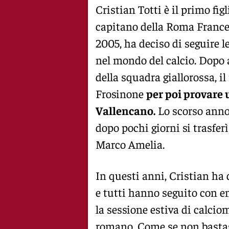
Cristian Totti è il primo fig
capitano della Roma Frances
2005, ha deciso di seguire l
nel mondo del calcio. Dopo 
della squadra giallorossa, il
Frosinone
per poi provare 
Vallencano.
Lo scorso anno 
dopo pochi giorni si trasfer
Marco Amelia.
In questi anni, Cristian ha
e tutti hanno seguito con en
la sessione estiva di calcio
romano. Come se non bastass