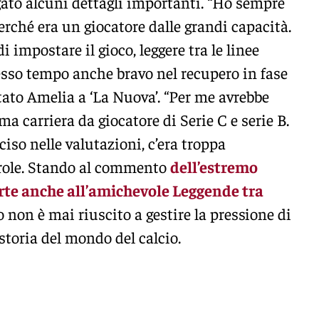
egato alcuni dettagli importanti. “Ho sempre
perché era un giocatore dalle grandi capacità.
impostare il gioco, leggere tra le linee
tesso tempo anche bravo nel recupero in fase
tato Amelia a ‘La Nuova’. “Per me avrebbe
 carriera da giocatore di Serie C e serie B.
nciso nelle valutazioni, c’era troppa
arole. Stando al commento
dell’estremo
rte anche all’amichevole Leggende tra
o non è mai riuscito a gestire la pressione di
storia del mondo del calcio.