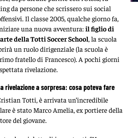
ng da persone che scrissero sui social
ensivi. Il classe 2005, qualche giorno fa,
 iniziare una nuova avventura:
il figlio di
arte della Totti Soccer School
, la scuola
prirà un ruolo dirigenziale (la scuola è
rimo fratello di Francesco). A pochi giorni
aspettata rivelazione.
una rivelazione a sorpresa: cosa poteva fare
Cristian Totti, è arrivata un’incredibile
rlare è stato Marco Amelia, ex portiere della
ore del giovane.