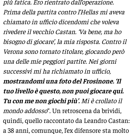
più fatica. Ero rientrato dall’operazione.
Prima della partita contro l’Hellas mi aveva
chiamato in ufficio dicendomi che voleva
rivedere il vecchio Castan. ‘Va bene, ma ho
bisogno di giocare’, la mia risposta. Contro il
Verona sono tornato titolare, giocando però
una delle mie peggiori partite. Nei giorni
successivi mi ha richiamato in ufficio,
mostrandomi una foto del Frosinone. ‘Il
tuo livello è questo, non puoi giocare qui.
Tu con me non giochi più’.
Mi è crollato il
mondo addosso
“. Un retroscena da brividi,
quindi, quello raccontato da Leandro Castan:
a 38 anni, comunque, l’ex difensore sta molto