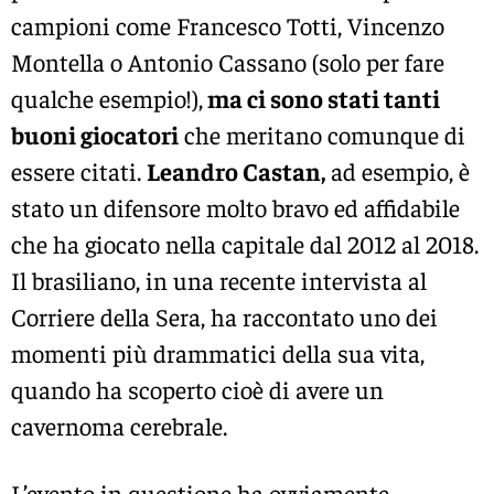
campioni come Francesco Totti, Vincenzo
Montella o Antonio Cassano (solo per fare
qualche esempio!),
ma ci sono stati tanti
buoni giocatori
che meritano comunque di
essere citati.
Leandro Castan,
ad esempio, è
stato un difensore molto bravo ed affidabile
che ha giocato nella capitale dal 2012 al 2018.
Il brasiliano, in una recente intervista al
Corriere della Sera, ha raccontato uno dei
momenti più drammatici della sua vita,
quando ha scoperto cioè di avere un
cavernoma cerebrale.
L’evento in questione ha ovviamente