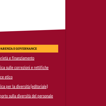
PARENZA E GOVERNANCE
rietà e finanziamento
tica sulle correzioni e rettifiche
ce etico
tica per la diversità (editoriale)
orto sulla diversità del personale