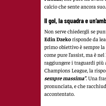
calcio che sente ancora suo.
Il gol, la squadra e un’a
Non serve chiedergli se pun
Edin Dzeko
risponde da lead
primo obiettivo è sempre la s
come pure l’assist, ma è nel
raggiungere i traguardi più 
Champions League, la rispos
sempre massima”
. Una fra
pronunciata, e che racchiud
accontentato.