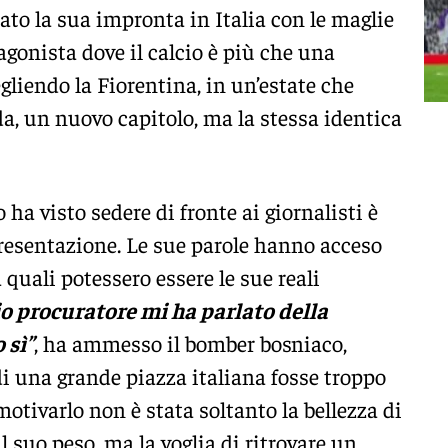
iato la sua impronta in Italia con le maglie
tagonista dove il calcio è più che una
gliendo la Fiorentina, in un’estate che
da, un nuovo capitolo, ma la stessa identica
ha visto sedere di fronte ai giornalisti è
resentazione. Le sue parole hanno acceso
a quali potessero essere le sue reali
o procuratore mi ha parlato della
 sì”
, ha ammesso il bomber bosniaco,
i una grande piazza italiana fosse troppo
motivarlo non è stata soltanto la bellezza di
il suo peso, ma la voglia di ritrovare un