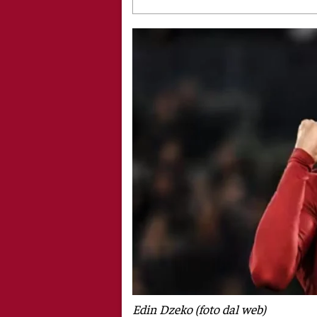
Edin Dzeko (foto dal web)