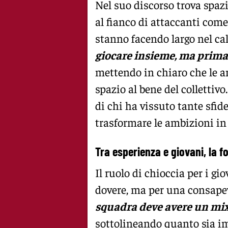
Nel suo discorso trova spazi
al fianco di attaccanti com
stanno facendo largo nel cal
giocare insieme, ma prima 
mettendo in chiaro che le 
spazio al bene del collettiv
di chi ha vissuto tante sfid
trasformare le ambizioni in 
Tra esperienza e giovani, la f
Il ruolo di chioccia per i g
dovere, ma per una consapev
squadra deve avere un mix
sottolineando quanto sia im