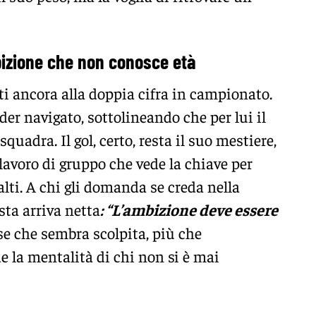
mbizione che non conosce età
ti ancora alla doppia cifra in campionato.
er navigato, sottolineando che per lui il
quadra. Il gol, certo, resta il suo mestiere,
 lavoro di gruppo che vede la chiave per
alti. A chi gli domanda se creda nella
ta arriva netta
: “L’ambizione deve essere
se che sembra scolpita, più che
e la mentalità di chi non si è mai