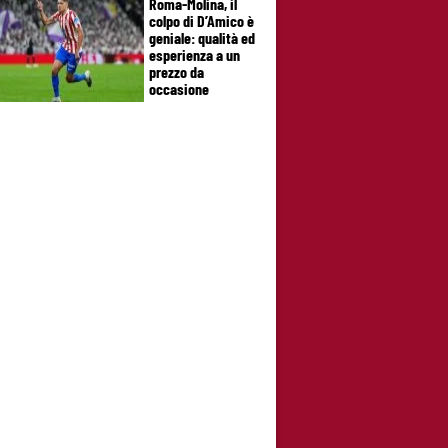
Roma-Molina, il
colpo di D’Amico è
geniale: qualità ed
esperienza a un
prezzo da
occasione