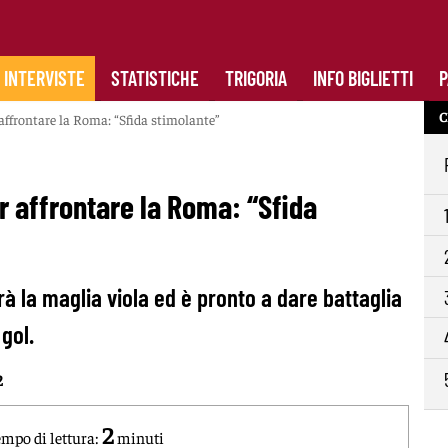
INTERVISTE
STATISTICHE
TRIGORIA
INFO BIGLIETTI
P
C
 affrontare la Roma: “Sfida stimolante”
er affrontare la Roma: “Sfida
rà la maglia viola ed è pronto a dare battaglia
gol.
2
2
mpo di lettura:
minuti