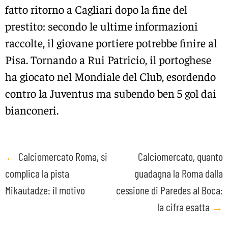
fatto ritorno a Cagliari dopo la fine del
prestito: secondo le ultime informazioni
raccolte, il giovane portiere potrebbe finire al
Pisa. Tornando a Rui Patricio, il portoghese
ha giocato nel Mondiale del Club, esordendo
contro la Juventus ma subendo ben 5 gol dai
bianconeri.
Post
←
Calciomercato Roma, si
Calciomercato, quanto
complica la pista
guadagna la Roma dalla
navigation
Mikautadze: il motivo
cessione di Paredes al Boca:
la cifra esatta
→