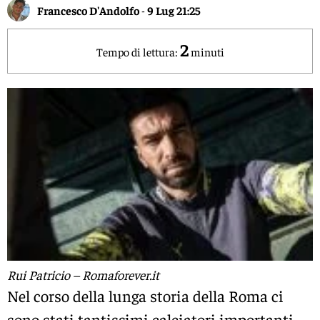
Francesco D'Andolfo
-
9 Lug 21:25
2
Tempo di lettura:
minuti
Rui Patricio – Romaforever.it
Nel corso della lunga storia della Roma ci
sono stati tantissimi calciatori importanti