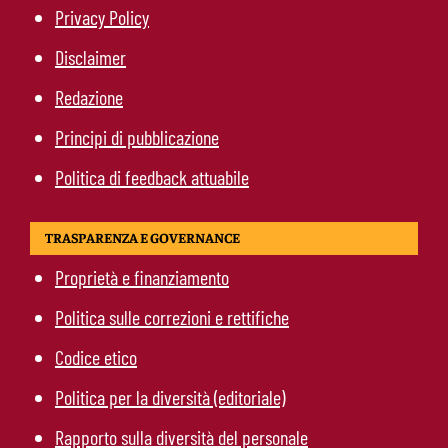
Privacy Policy
Disclaimer
Redazione
Principi di pubblicazione
Politica di feedback attuabile
TRASPARENZA E GOVERNANCE
Proprietà e finanziamento
Politica sulle correzioni e rettifiche
Codice etico
Politica per la diversità (editoriale)
Rapporto sulla diversità del personale