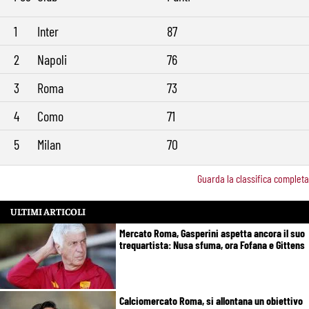
1
Inter
87
2
Napoli
76
3
Roma
73
4
Como
71
5
Milan
70
Guarda la classifica completa
ULTIMI ARTICOLI
Mercato Roma, Gasperini aspetta ancora il suo
trequartista: Nusa sfuma, ora Fofana e Gittens
Calciomercato Roma, si allontana un obiettivo