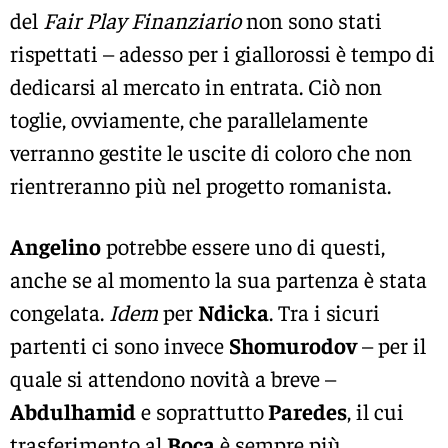
del
Fair Play Finanziario
non sono stati
rispettati – adesso per i giallorossi è tempo di
dedicarsi al mercato in entrata. Ciò non
toglie, ovviamente, che parallelamente
verranno gestite le uscite di coloro che non
rientreranno più nel progetto romanista.
Angelino
potrebbe essere uno di questi,
anche se al momento la sua partenza è stata
congelata.
Idem
per
Ndicka
. Tra i sicuri
partenti ci sono invece
Shomurodov
– per il
quale si attendono novità a breve –
Abdulhamid
e soprattutto
Paredes
, il cui
trasferimento al
Boca
è sempre più