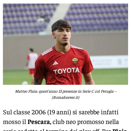
Matteo Plaia: quest’anno 13 presenze in Serie C col Perugia –
(Romaforever.it)
Sul classe 2006 (19 anni) si sarebbe infatti
mosso il
Pescara,
club neo promosso nella
serie cadetta al termine dei play off. Per
Plaia