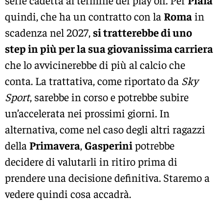
quindi, che ha un contratto con la
Roma
in
scadenza nel 2027,
si tratterebbe di uno
step in più per la sua giovanissima carriera
che lo avvicinerebbe di più al calcio che
conta. La trattativa, come riportato da
Sky
Sport
, sarebbe in corso e potrebbe subire
un’accelerata nei prossimi giorni. In
alternativa, come nel caso degli altri ragazzi
della
Primavera
,
Gasperini
potrebbe
decidere di valutarli in ritiro prima di
prendere una decisione definitiva. Staremo a
vedere quindi cosa accadrà.