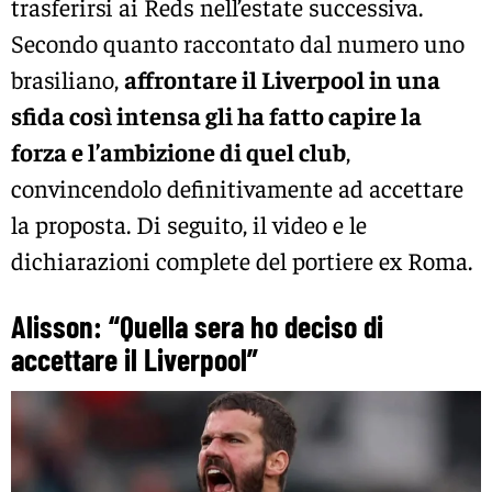
trasferirsi ai Reds nell’estate successiva.
Secondo quanto raccontato dal numero uno
brasiliano,
affrontare il Liverpool in una
sfida così intensa gli ha fatto capire la
forza e l’ambizione di quel club
,
convincendolo definitivamente ad accettare
la proposta. Di seguito, il video e le
dichiarazioni complete del portiere ex Roma.
Alisson: “Quella sera ho deciso di
accettare il Liverpool”