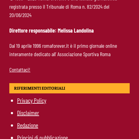
registrata presso il Tribunale di Roma n. 82/2024 del
Roma-Read, il retroscena: rifiutati 29 milioni e
20/06/2024
il 10% sulla rivendita
Direttore responsabile: Melissa Landolina
Roma-Molina, il colpo di D’Amico è geniale:
Dal 19 aprile 1996 romaforever.it è il primo giornale online
qualità ed esperienza a un prezzo da
interamente dedicato all’ Associazione Sportiva Roma
occasione
Contattaci!
RIFERIMENTI EDITORIALI
Privacy Policy
Disclaimer
Redazione
Principi di pubblicazione