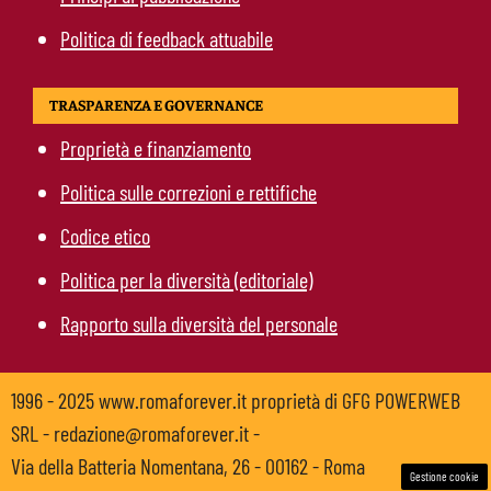
Politica di feedback attuabile
TRASPARENZA E GOVERNANCE
Proprietà e finanziamento
Politica sulle correzioni e rettifiche
Codice etico
Politica per la diversità (editoriale)
Rapporto sulla diversità del personale
1996 - 2025 www.romaforever.it proprietà di GFG POWERWEB
SRL - redazione@romaforever.it -
Via della Batteria Nomentana, 26 - 00162 - Roma
Gestione cookie