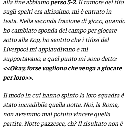
alla fine abbiamo
perso 5-2
. Il rumore del tifo
sugli spalti era altissimo, mi è entrato in
testa. Nella seconda frazione di gioco, quando
ho cambiato sponda del campo per giocare
sotto alla Kop, ho sentito che i tifosi del
Liverpool mi applaudivano e mi
supportavano, a quel punto mi sono detto:
<<Okay, forse vogliono che venga a giocare
per loro>>.
Il modo in cui hanno spinto la loro squadra è
stato incredibile quella notte. Noi, la Roma,
non avremmo mai potuto vincere quella
partita. Notte pazzesca, eh? Il risultato non è