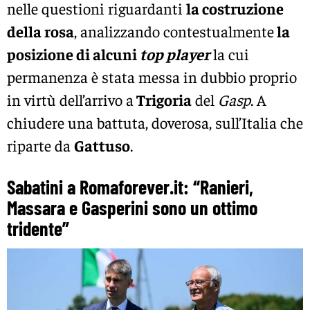
nelle questioni riguardanti
la costruzione
della rosa
, analizzando contestualmente
la
posizione di alcuni
top player
la cui
permanenza è stata messa in dubbio proprio
in virtù dell’arrivo a
Trigoria
del
Gasp
. A
chiudere una battuta, doverosa, sull’Italia che
riparte da
Gattuso
.
Sabatini a Romaforever.it: “Ranieri,
Massara e Gasperini sono un ottimo
tridente”