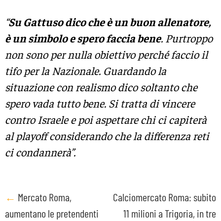
“
Su Gattuso dico che è un buon allenatore,
è un simbolo e spero faccia bene
. Purtroppo
non sono per nulla obiettivo perché faccio il
tifo per la Nazionale. Guardando la
situazione con realismo dico soltanto che
spero vada tutto bene. Si tratta di vincere
contro Israele e poi aspettare chi ci capiterà
al playoff considerando che la differenza reti
ci condannerà”.
Post
←
Mercato Roma,
Calciomercato Roma: subito
aumentano le pretendenti
11 milioni a Trigoria, in tre
navigation