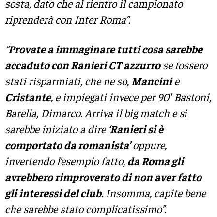
sosta, dato che al rientro il campionato
riprenderà con Inter Roma”.
“
Provate a immaginare tutti cosa sarebbe
accaduto con Ranieri CT azzurro
se fossero
stati risparmiati, che ne so,
Mancini
e
Cristante
, e impiegati invece per 90′ Bastoni,
Barella, Dimarco. Arriva il big match e si
sarebbe iniziato a dire
‘Ranieri si è
comportato da romanista’
oppure,
invertendo l’esempio fatto,
da Roma gli
avrebbero rimproverato di non aver fatto
gli interessi del club.
Insomma, capite bene
che sarebbe stato complicatissimo”.