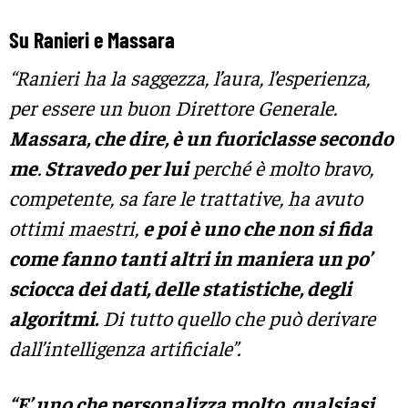
Su Ranieri e Massara
“Ranieri ha la saggezza, l’aura, l’esperienza,
per essere un buon Direttore Generale.
Massara, che dire, è un fuoriclasse secondo
me
.
Stravedo per lui
perché è molto bravo,
competente, sa fare le trattative, ha avuto
ottimi maestri,
e poi è uno che non si fida
come fanno tanti altri in maniera un po’
sciocca dei dati, delle statistiche, degli
algoritmi.
Di tutto quello che può derivare
dall’intelligenza artificiale”.
“E’ uno che personalizza molto, qualsiasi