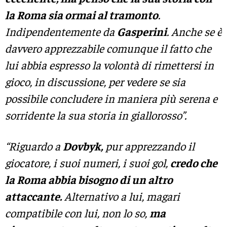
la Roma sia ormai al tramonto
.
Indipendentemente da
Gasperini
. Anche se è
davvero apprezzabile comunque il fatto che
lui abbia espresso la volontà di rimettersi in
gioco, in discussione, per vedere se sia
possibile concludere in maniera più serena e
sorridente la sua storia in giallorosso”.
“Riguardo a
Dovbyk,
pur apprezzando il
giocatore, i suoi numeri, i suoi gol,
credo che
la Roma abbia bisogno di un altro
attaccante.
Alternativo a lui, magari
compatibile con lui, non lo so,
ma