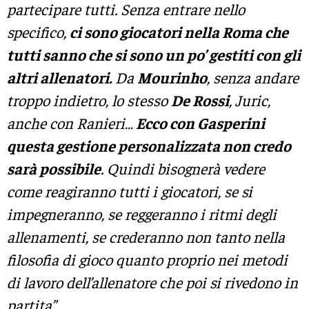
partecipare tutti. Senza entrare nello
specifico,
ci sono giocatori nella Roma che
tutti sanno che si sono un po’ gestiti con gli
altri allenatori.
Da
Mourinho
, senza andare
troppo indietro, lo stesso
De Rossi
, Juric,
anche con Ranieri…
Ecco con Gasperini
questa gestione personalizzata non credo
sarà possibile
. Quindi bisognerà vedere
come reagiranno tutti i giocatori, se si
impegneranno, se reggeranno i ritmi degli
allenamenti, se crederanno non tanto nella
filosofia di gioco quanto proprio nei metodi
di lavoro dell’allenatore che poi
si rivedono in
partita”.