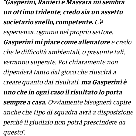
“
Gasperini, Ranieri e Massara mi sembra
un ottimo tridente
,
credo sia un assetto
societario snello, competente.
C’è
esperienza, ognuno nel proprio settore.
Gasperini mi piace come allenatore
e credo
che le difficoltà ambientali, o presunte tali,
verranno superate. Poi chiaramente non
dipenderà tanto dal gioco che riuscirà a
creare quanto dai risultati,
ma Gasperini è
uno che in ogni caso il risultato lo porta
sempre a casa.
Ovviamente bisognerà capire
anche che tipo di squadra avrà a disposizione
perché il giudizio non potrà prescindere da
questo”.