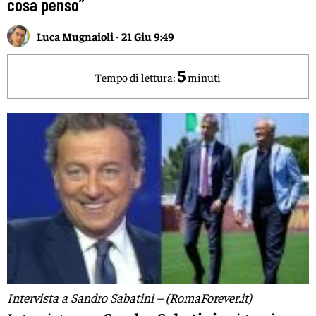
cosa penso”
Luca Mugnaioli
-
21 Giu 9:49
5
Tempo di lettura:
minuti
Intervista a Sandro Sabatini – (RomaForever.it)