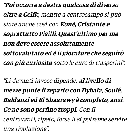
“
Poi occorre a destra qualcosa di diverso
oltre a Celik,
mentre a centrocampo si può
stare anche così con
Koné, Cristante e
soprattutto Pisilli. Quest’ultimo per me
non deve essere assolutamente
sottovalutato ed è il giocatore che seguirò
con più curiosità
sotto le cure di Gasperini”.
“Lì davanti invece dipende:
al livello di
mezze punte il reparto con Dybala, Soulé,
Baldanzi ed El Shaarawy è completo, anzi.
Ce ne sono perfino troppi.
Con il
centravanti, ripeto, forse lì sì potrebbe servire
una rivoluzione”.