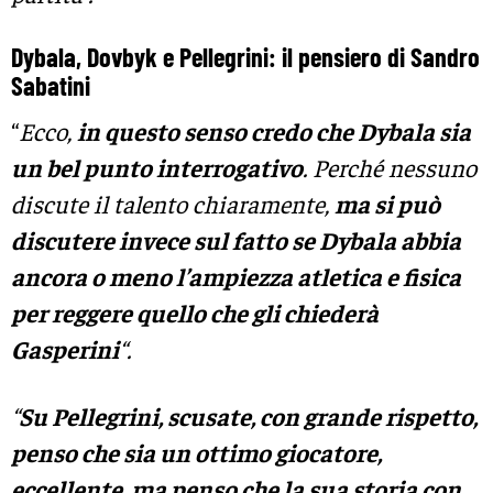
Dybala, Dovbyk e Pellegrini: il pensiero di Sandro
Sabatini
“
Ecco,
in questo senso credo che Dybala sia
un bel punto interrogativo
. Perché nessuno
discute il talento chiaramente,
ma si può
discutere invece sul fatto se Dybala abbia
ancora o meno l’ampiezza atletica e fisica
per reggere quello che gli chiederà
Gasperini
“.
“
Su Pellegrini, scusate, con grande rispetto,
penso che sia un ottimo giocatore,
eccellente, ma penso che la sua storia con